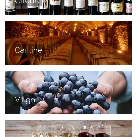
Offerte
Cantine
Vitigni