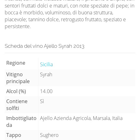
sentori fruttati dolci e maturi, con note speziate di pepe; in
bocca è morbido, voluminoso, di buona struttura,
piacevole; tannino dolce, retrogusto fruttato, speziato e
persistente.
Scheda del vino Ajello Syrah 2013
Regione
Sicilia
Vitigno
Syrah
principale
Alcol (%)
14.00
Contiene
Sì
solfiti
Imbottigliato
Ajello Azienda Agricola, Marsala, Italia
da
Tappo
Sughero