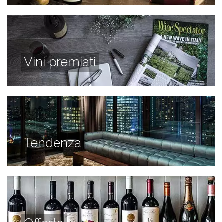
Vini premiati
Tendenza