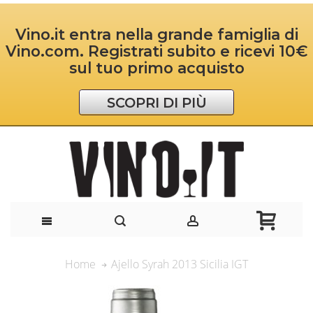
Vino.it entra nella grande famiglia di
Vino.com. Registrati subito e ricevi 10€
sul tuo primo acquisto
SCOPRI DI PIÙ
Ajello Syrah 2013 Sicilia IGT
Home