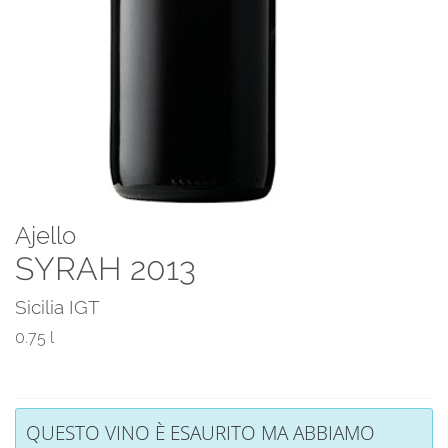
Ajello
SYRAH 2013
Sicilia IGT
0.75 l
QUESTO VINO È ESAURITO MA ABBIAMO