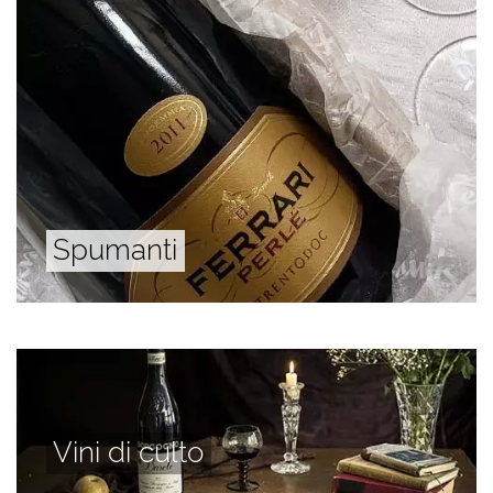
Spumanti
Vini di culto