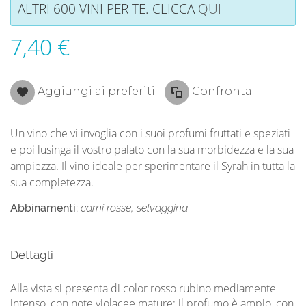
ALTRI 600 VINI PER TE. CLICCA
QUI
7,40 €
Aggiungi ai preferiti
Confronta
Un vino che vi invoglia con i suoi profumi fruttati e speziati
e poi lusinga il vostro palato con la sua morbidezza e la sua
ampiezza. Il vino ideale per sperimentare il Syrah in tutta la
sua completezza.
Abbinamenti:
carni rosse, selvaggina
Dettagli
Alla vista si presenta di color rosso rubino mediamente
intenso, con note violacee mature; il profumo è ampio, con