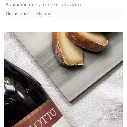
Abbinamenti
Carni rosse, selvaggina
Occasione
My way