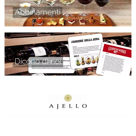
Abbinamenti
Dicono di noi