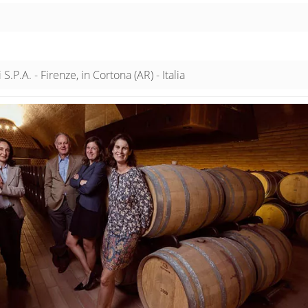
S.P.A. - Firenze, in Cortona (AR) - Italia