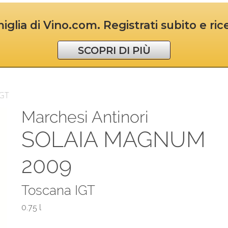
iglia di Vino.com. Registrati subito e ri
SCOPRI DI PIÙ
IGT
Marchesi Antinori
SOLAIA MAGNUM
2009
Toscana IGT
0.75 l