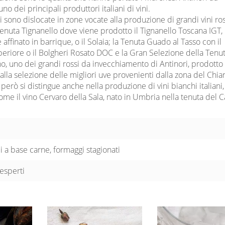
o dei principali produttori italiani di vini.
i sono dislocate in zone vocate alla produzione di grandi vini ros
enuta Tignanello dove viene prodotto il Tignanello Toscana IGT, 
ffinato in barrique, o il Solaia; la Tenuta Guado al Tasso con il
eriore o il Bolgheri Rosato DOC e la Gran Selezione della Tenu
o, uno dei grandi rossi da invecchiamento di Antinori, prodotto
lla selezione delle migliori uve provenienti dalla zona del Chian
 però si distingue anche nella produzione di vini bianchi italian
ome il vino Cervaro della Sala, nato in Umbria nella tenuta del C
i a base carne, formaggi stagionati
esperti