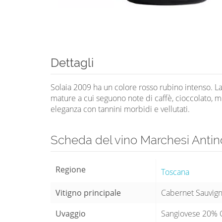
Dettagli
Solaia 2009 ha un colore rosso rubino intenso. La
mature a cui seguono note di caffè, cioccolato, me
eleganza con tannini morbidi e vellutati.
Scheda del vino Marchesi Anti
Regione
Toscana
Vitigno principale
Cabernet Sauvig
Uvaggio
Sangiovese 20% 