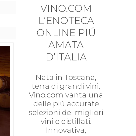
VINO.COM
L’ENOTECA
ONLINE PIÚ
AMATA
D’ITALIA
Nata in Toscana,
terra di grandi vini,
Vino.com vanta una
delle piú accurate
selezioni dei migliori
vini e distillati.
Innovativa,