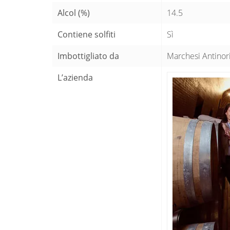
Alcol (%)
14.5
Contiene solfiti
Sì
Imbottigliato da
Marchesi Antinori 
L’azienda