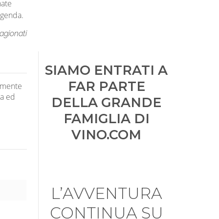
nate
ggenda.
agionati
SIAMO ENTRATI A
FAR PARTE
tamente
za ed
DELLA GRANDE
FAMIGLIA DI
VINO.COM
L’AVVENTURA
CONTINUA SU