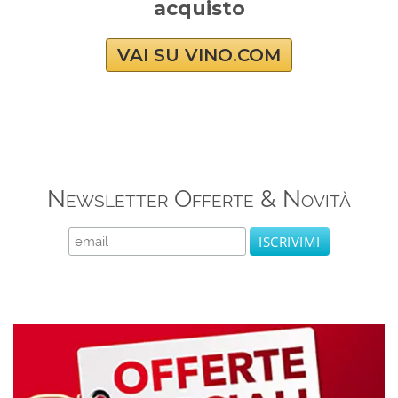
acquisto
VAI SU VINO.COM
Newsletter Offerte & Novità