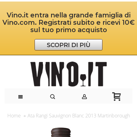
Vino.it entra nella grande famiglia di
Vino.com. Registrati subito e ricevi 10€
sul tuo primo acquisto
SCOPRI DI PIÙ
Ata Rangi Sauvignon Blanc 2013 Martinborough
Home