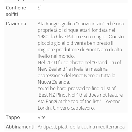
Contiene
Sì
solfiti
L’azienda
Ata Rangi significa "nuovo inizio" ed è una
proprietà di cinque ettari fondata nel
1980 da Clive Paton e sua moglie. Questo
piccolo gioiello diventa ben presto il
migliore produttore di Pinot Nero di alto
livello nel mondo.
Nel 2010 fu celebrato nel "Grand Cru of
New Zealand" e rivela la massima
espressione del Pinot Nero di tutta la
Nuova Zelanda.
You’d be hard-pressed to find a list of
'Best NZ Pinot Noir' that does not feature
Ata Rangi at the top of the list." - Yvonne
Lorkin. Un vero capolavoro.
Tappo
Vite
Abbinamenti
Antipasti, piatti della cucina mediterranea