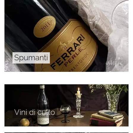
Spumanti
Vini di culto