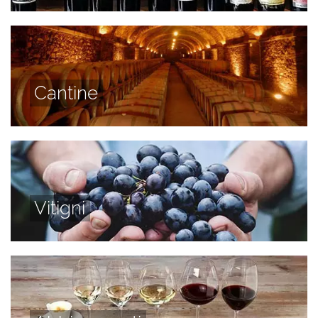
Cantine
Vitigni