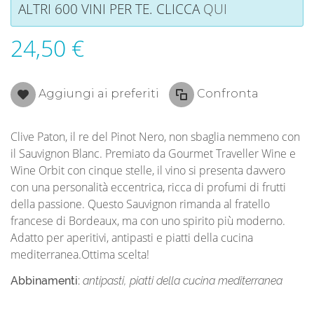
ALTRI 600 VINI PER TE. CLICCA
QUI
24,50 €
Aggiungi ai preferiti
Confronta
Clive Paton, il re del Pinot Nero, non sbaglia nemmeno con
il Sauvignon Blanc. Premiato da Gourmet Traveller Wine e
Wine Orbit con cinque stelle, il vino si presenta davvero
con una personalità eccentrica, ricca di profumi di frutti
della passione. Questo Sauvignon rimanda al fratello
francese di Bordeaux, ma con uno spirito più moderno.
Adatto per aperitivi, antipasti e piatti della cucina
mediterranea.Ottima scelta!
Abbinamenti:
antipasti, piatti della cucina mediterranea