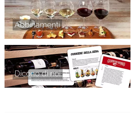
Abbinamenti
Dicono di noi