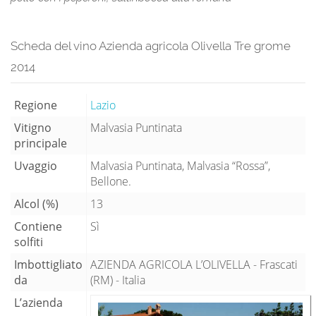
Scheda del vino Azienda agricola Olivella Tre grome
2014
Regione
Lazio
Vitigno
Malvasia Puntinata
principale
Uvaggio
Malvasia Puntinata, Malvasia “Rossa”,
Bellone.
Alcol (%)
13
Contiene
Sì
solfiti
Imbottigliato
AZIENDA AGRICOLA L’OLIVELLA - Frascati
da
(RM) - Italia
L’azienda