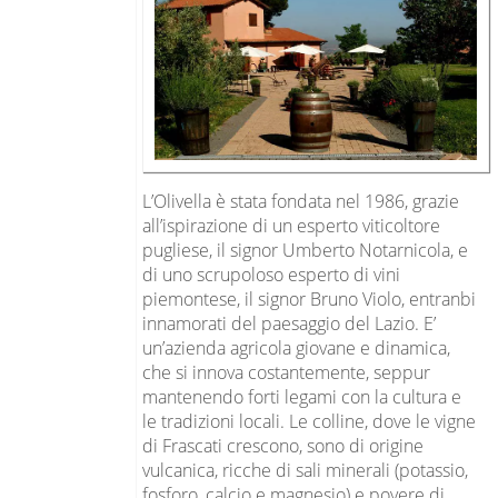
L’Olivella è stata fondata nel 1986, grazie
all’ispirazione di un esperto viticoltore
pugliese, il signor Umberto Notarnicola, e
di uno scrupoloso esperto di vini
piemontese, il signor Bruno Violo, entranbi
innamorati del paesaggio del Lazio. E’
un’azienda agricola giovane e dinamica,
che si innova costantemente, seppur
mantenendo forti legami con la cultura e
le tradizioni locali. Le colline, dove le vigne
di Frascati crescono, sono di origine
vulcanica, ricche di sali minerali (potassio,
fosforo, calcio e magnesio) e povere di