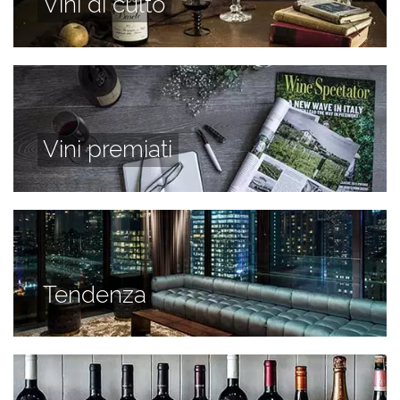
Vini di culto
Vini premiati
Tendenza