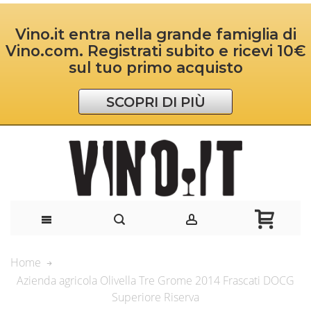
Vino.it entra nella grande famiglia di
Vino.com. Registrati subito e ricevi 10€
sul tuo primo acquisto
SCOPRI DI PIÙ
Home
Azienda agricola Olivella Tre Grome 2014 Frascati DOCG
Superiore Riserva