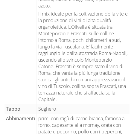
azoto.
Il mix ideale per la coltivazione della vite e
la produzione di vini di alta qualità
organolettica. L’Olivella è situata tra
Monteporzio e Frascati, sulle colline
intorno a Roma, pochi chilometri a sud,
lungo la via Tuscolana. E’ facilmente
raggiungibile dall’autostrada Roma-Napoli,
uscendo allo svincolo Monteporzio
Catone. Frascati è sempre stato il vino di
Roma, che vanta la più lunga tradizione
storica: gli antichi romani apprezzavano il
vino di Tuscolo, collina sopra Frascati, una
terrazza naturale che si affaccia sulla
Capitale.
Tappo
Sughero
Abbinamenti
primi con ragù di carne bianca, faraona al
forno, capesante alla mornay, orata con
patate e pecorino, pollo con i peperoni,