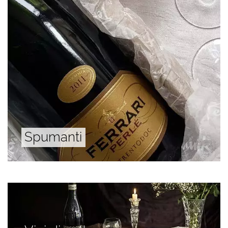
Spumanti