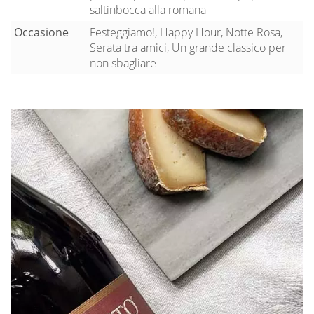
saltinbocca alla romana
Occasione
Festeggiamo!, Happy Hour, Notte Rosa,
Serata tra amici, Un grande classico per
non sbagliare