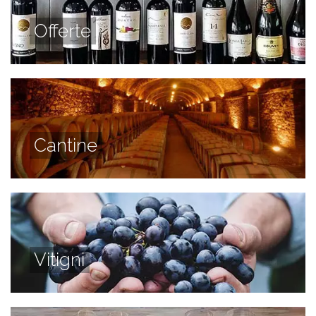
Offerte
Cantine
Vitigni