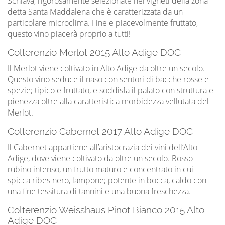
Schiava, rigorosamente selezionate nei vigneti della zona
detta Santa Maddalena che è caratterizzata da un
particolare microclima. Fine e piacevolmente fruttato,
questo vino piacerà proprio a tutti!
Colterenzio Merlot 2015 Alto Adige DOC
Il Merlot viene coltivato in Alto Adige da oltre un secolo.
Questo vino seduce il naso con sentori di bacche rosse e
spezie; tipico e fruttato, e soddisfa il palato con struttura e
pienezza oltre alla caratteristica morbidezza vellutata del
Merlot.
Colterenzio Cabernet 2017 Alto Adige DOC
Il Cabernet appartiene all’aristocrazia dei vini dell’Alto
Adige, dove viene coltivato da oltre un secolo. Rosso
rubino intenso, un frutto maturo e concentrato in cui
spicca ribes nero, lampone; potente in bocca, caldo con
una fine tessitura di tannini e una buona freschezza.
Colterenzio Weisshaus Pinot Bianco 2015 Alto
Adige DOC