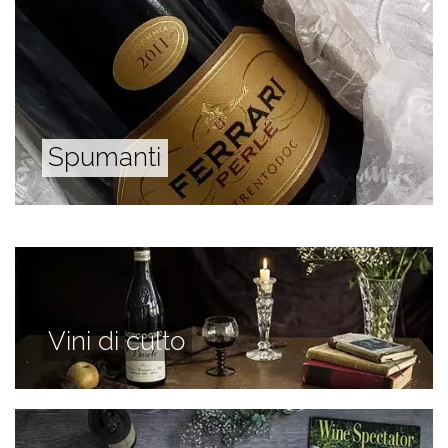
Spumanti
Vini di culto