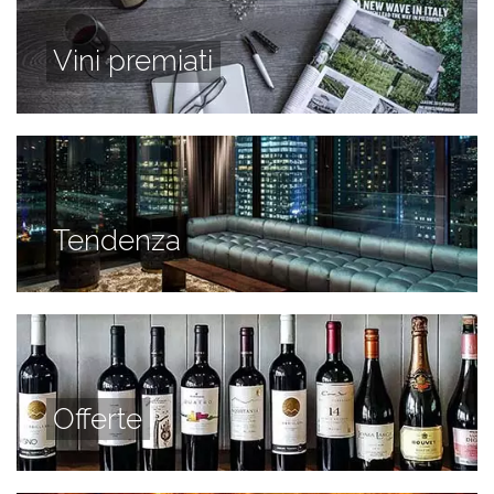
Vini premiati
Tendenza
Offerte