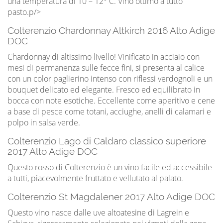
una temperatura di 10 – 12° C. Vino ottimo a tutto
pasto.p/>
Colterenzio Chardonnay Altkirch 2016 Alto Adige
DOC
Chardonnay di altissimo livello! Vinificato in acciaio con
mesi di permanenza sulle fecce fini, si presenta al calice
con un color paglierino intenso con riflessi verdognoli e un
bouquet delicato ed elegante. Fresco ed equilibrato in
bocca con note esotiche. Eccellente come aperitivo e cene
a base di pesce come totani, acciughe, anelli di calamari e
polpo in salsa verde.
Colterenzio Lago di Caldaro classico superiore
2017 Alto Adige DOC
Questo rosso di Colterenzio è un vino facile ed accessibile
a tutti, piacevolmente fruttato e vellutato al palato.
Colterenzio St Magdalener 2017 Alto Adige DOC
Questo vino nasce dalle uve altoatesine di Lagrein e