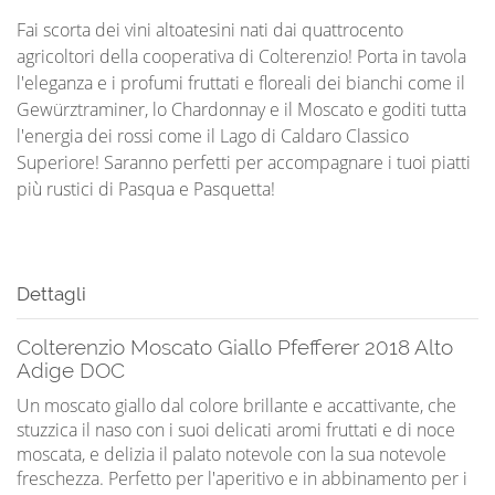
Fai scorta dei vini altoatesini nati dai quattrocento
agricoltori della cooperativa di Colterenzio! Porta in tavola
l'eleganza e i profumi fruttati e floreali dei bianchi come il
Gewürztraminer, lo Chardonnay e il Moscato e goditi tutta
l'energia dei rossi come il Lago di Caldaro Classico
Superiore! Saranno perfetti per accompagnare i tuoi piatti
più rustici di Pasqua e Pasquetta!
Dettagli
Colterenzio Moscato Giallo Pfefferer 2018 Alto
Adige DOC
Un moscato giallo dal colore brillante e accattivante, che
stuzzica il naso con i suoi delicati aromi fruttati e di noce
moscata, e delizia il palato notevole con la sua notevole
freschezza. Perfetto per l'aperitivo e in abbinamento per i