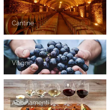
Cantine
Vitigni
Abbinamenti