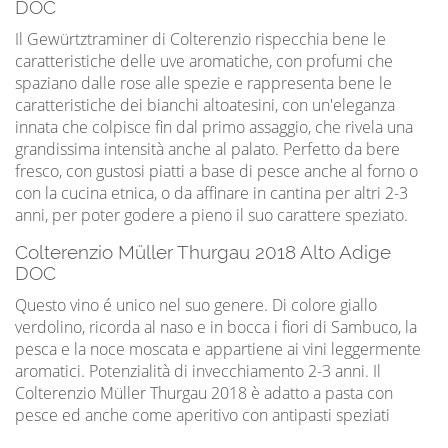
DOC
Il Gewürtztraminer di Colterenzio rispecchia bene le
caratteristiche delle uve aromatiche, con profumi che
spaziano dalle rose alle spezie e rappresenta bene le
caratteristiche dei bianchi altoatesini, con un'eleganza
innata che colpisce fin dal primo assaggio, che rivela una
grandissima intensità anche al palato. Perfetto da bere
fresco, con gustosi piatti a base di pesce anche al forno o
con la cucina etnica, o da affinare in cantina per altri 2-3
anni, per poter godere a pieno il suo carattere speziato.
Colterenzio Müller Thurgau 2018 Alto Adige
DOC
Questo vino é unico nel suo genere. Di colore giallo
verdolino, ricorda al naso e in bocca i fiori di Sambuco, la
pesca e la noce moscata e appartiene ai vini leggermente
aromatici. Potenzialità di invecchiamento 2-3 anni. Il
Colterenzio Müller Thurgau 2018 è adatto a pasta con
pesce ed anche come aperitivo con antipasti speziati