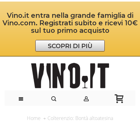
Vino.it entra nella grande famiglia di
Vino.com. Registrati subito e ricevi 10€
sul tuo primo acquisto
SCOPRI DI PIÙ
Colterenzio: Bontà altoatesina
Home