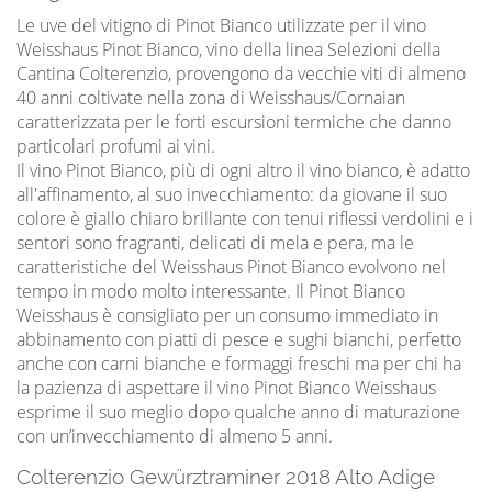
Le uve del vitigno di Pinot Bianco utilizzate per il vino
Weisshaus Pinot Bianco, vino della linea Selezioni della
Cantina Colterenzio, provengono da vecchie viti di almeno
40 anni coltivate nella zona di Weisshaus/Cornaian
caratterizzata per le forti escursioni termiche che danno
particolari profumi ai vini.
Il vino Pinot Bianco, più di ogni altro il vino bianco, è adatto
all'affinamento, al suo invecchiamento: da giovane il suo
colore è giallo chiaro brillante con tenui riflessi verdolini e i
sentori sono fragranti, delicati di mela e pera, ma le
caratteristiche del Weisshaus Pinot Bianco evolvono nel
tempo in modo molto interessante. Il Pinot Bianco
Weisshaus è consigliato per un consumo immediato in
abbinamento con piatti di pesce e sughi bianchi, perfetto
anche con carni bianche e formaggi freschi ma per chi ha
la pazienza di aspettare il vino Pinot Bianco Weisshaus
esprime il suo meglio dopo qualche anno di maturazione
con un’invecchiamento di almeno 5 anni.
Colterenzio Gewürztraminer 2018 Alto Adige