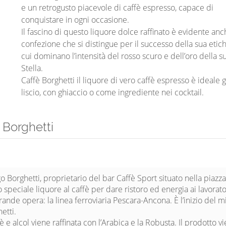
e un retrogusto piacevole di caffè espresso, capace di
conquistare in ogni occasione.
Il fascino di questo liquore dolce raffinato è evidente anc
confezione che si distingue per il successo della sua etich
cui dominano l’intensità del rosso scuro e dell’oro della s
Stella.
Caffè Borghetti il liquore di vero caffè espresso è ideale 
liscio, con ghiaccio o come ingrediente nei cocktail.
 Borghetti
 Borghetti, proprietario del bar Caffè Sport situato nella piazza
 speciale liquore al caffè per dare ristoro ed energia ai lavorato
ande opera: la linea ferroviaria Pescara-Ancona. È l’inizio del mi
etti.
è e alcol viene raffinata con l’Arabica e la Robusta. Il prodotto v