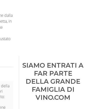
he dalla
etta, in
ua
gustato
SIAMO ENTRATI A
FAR PARTE
DELLA GRANDE
 della
FAMIGLIA DI
ri
VINO.COM
to:
iene