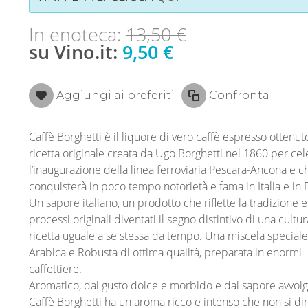
In enoteca:
13,50 €
su Vino.it:
9,50 €
Aggiungi ai preferiti
Confronta
Caffè Borghetti è il liquore di vero caffè espresso ottenut
ricetta originale creata da Ugo Borghetti nel 1860 per ce
l’inaugurazione della linea ferroviaria Pescara-Ancona e c
conquisterà in poco tempo notorietà e fama in Italia e in 
Un sapore italiano, un prodotto che riflette la tradizione e
processi originali diventati il segno distintivo di una cultur
ricetta uguale a se stessa da tempo. Una miscela speciale,
Arabica e Robusta di ottima qualità, preparata in enormi
caffettiere.
Aromatico, dal gusto dolce e morbido e dal sapore avvolg
Caffè Borghetti ha un aroma ricco e intenso che non si d