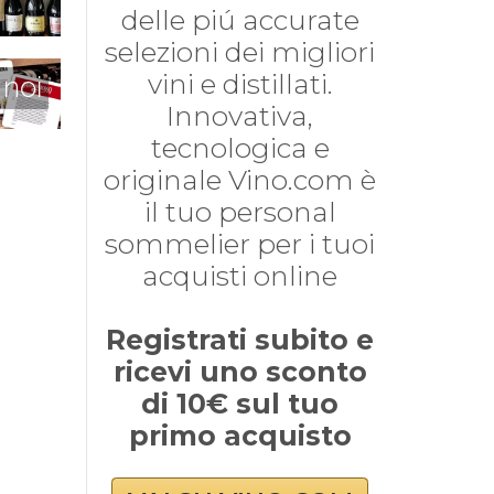
delle piú accurate
selezioni dei migliori
vini e distillati.
 noi
Innovativa,
tecnologica e
originale Vino.com è
il tuo personal
sommelier per i tuoi
acquisti online
Registrati subito e
ricevi uno sconto
di 10€ sul tuo
primo acquisto