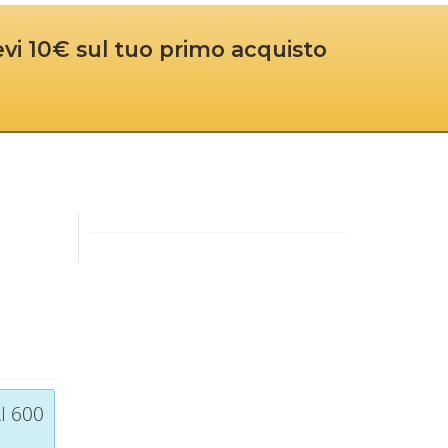
cevi 10€ sul tuo primo acquisto
I 600