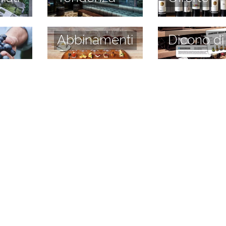
Abbinamenti
Dicono di