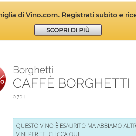
iglia di Vino.com. Registrati subito e ri
SCOPRI DI PIÙ
Borghetti
%
CAFFÈ BORGHETTI
0.70 l
QUESTO VINO È ESAURITO MA ABBIAMO ALTR
VINI PER TE. CLICCA
QUI