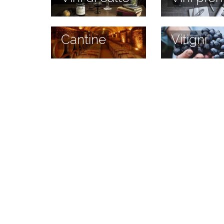
Cantine
Vitigni