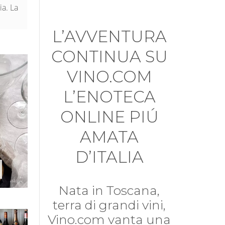
ia. La
L’AVVENTURA
CONTINUA SU
VINO.COM
L’ENOTECA
ONLINE PIÚ
AMATA
D’ITALIA
Nata in Toscana,
terra di grandi vini,
Vino.com vanta una