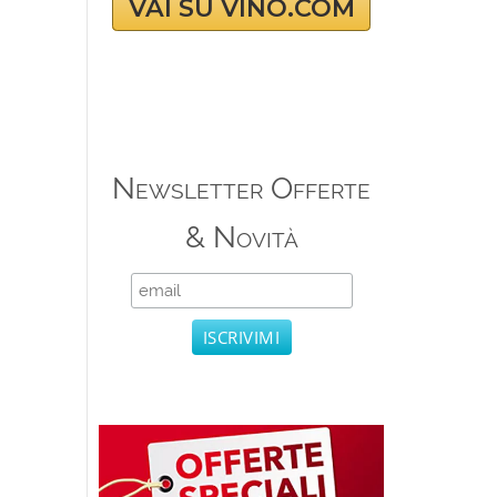
VAI SU VINO.COM
Newsletter Offerte
& Novità