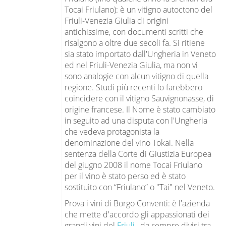
Tocai Friulano): è un vitigno autoctono del
Friuli-Venezia Giulia di origini
antichissime, con documenti scritti che
risalgono a oltre due secoli fa. Si ritiene
sia stato importato dall'Ungheria in Veneto
ed nel Friuli-Venezia Giulia, ma non vi
sono analogie con alcun vitigno di quella
regione. Studi più recenti lo farebbero
coincidere con il vitigno Sauvignonasse, di
origine francese. Il Nome è stato cambiato
in seguito ad una disputa con l'Ungheria
che vedeva protagonista la
denominazione del vino Tokai. Nella
sentenza della Corte di Giustizia Europea
del giugno 2008 il nome Tocai Friulano
per il vino è stato perso ed è stato
sostituito con “Friulano” o "Tai" nel Veneto.
Prova i vini di Borgo Conventi: è l'azienda
che mette d'accordo gli appassionati dei
grandi vini del
Friuli
, da sempre divisi tra