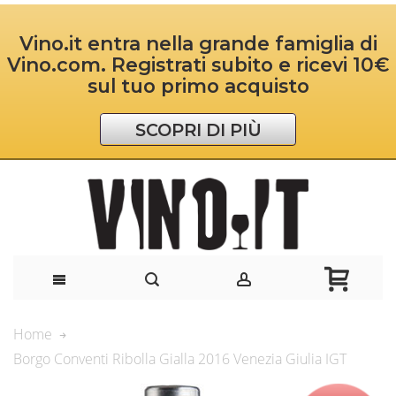
Vino.it entra nella grande famiglia di
Vino.com. Registrati subito e ricevi 10€
sul tuo primo acquisto
SCOPRI DI PIÙ
Home
Borgo Conventi Ribolla Gialla 2016 Venezia Giulia IGT