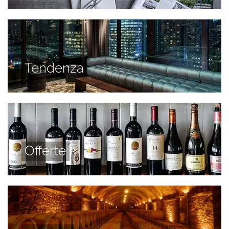
Tendenza
Offerte