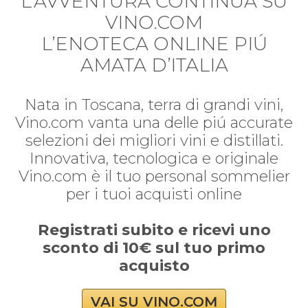
L’AVVENTURA CONTINUA SU
VINO.COM
L’ENOTECA ONLINE PIÚ
AMATA D’ITALIA
Nata in Toscana, terra di grandi vini,
Vino.com vanta una delle piú accurate
selezioni dei migliori vini e distillati.
Innovativa, tecnologica e originale
Vino.com è il tuo personal sommelier
per i tuoi acquisti online
Registrati subito e ricevi uno
sconto di 10€ sul tuo primo
acquisto
VAI SU VINO.COM