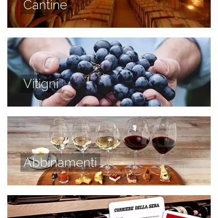
Cantine
Vitigni
Abbinamenti