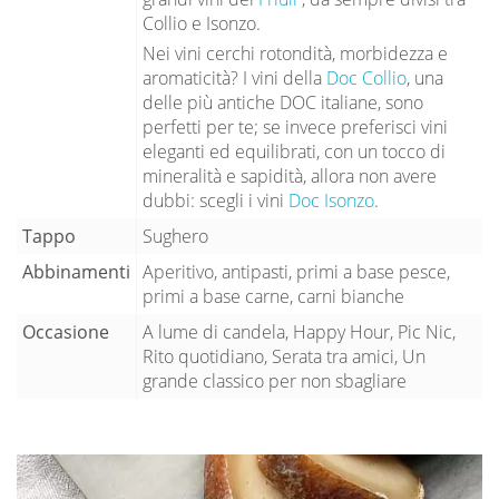
Collio e Isonzo.
Nei vini cerchi rotondità, morbidezza e
aromaticità? I vini della
Doc Collio
, una
delle più antiche DOC italiane, sono
perfetti per te; se invece preferisci vini
eleganti ed equilibrati, con un tocco di
mineralità e sapidità, allora non avere
dubbi: scegli i vini
Doc Isonzo
.
Tappo
Sughero
Abbinamenti
Aperitivo, antipasti, primi a base pesce,
primi a base carne, carni bianche
Occasione
A lume di candela, Happy Hour, Pic Nic,
Rito quotidiano, Serata tra amici, Un
grande classico per non sbagliare