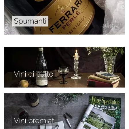
Spumanti
Vini di culto
Vini premiati