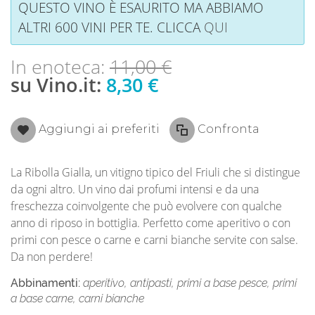
QUESTO VINO È ESAURITO MA ABBIAMO
ALTRI 600 VINI PER TE. CLICCA
QUI
In enoteca:
11,00 €
su Vino.it:
8,30 €
Aggiungi ai preferiti
Confronta
La Ribolla Gialla, un vitigno tipico del Friuli che si distingue
da ogni altro. Un vino dai profumi intensi e da una
freschezza coinvolgente che può evolvere con qualche
anno di riposo in bottiglia. Perfetto come aperitivo o con
primi con pesce o carne e carni bianche servite con salse.
Da non perdere!
Abbinamenti:
aperitivo, antipasti, primi a base pesce, primi
a base carne, carni bianche