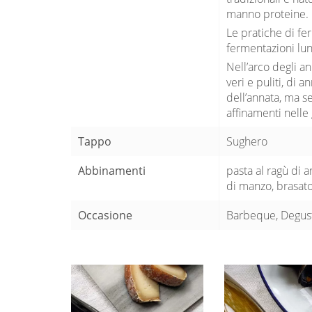
manno proteine.
Le pratiche di f
fermentazioni lun
Nell’arco degli an
veri e puliti, di 
dell’annata, ma s
affinamenti nelle 
Tappo
Sughero
Abbinamenti
pasta al ragù di an
di manzo, brasato
Occasione
Barbeque, Degust