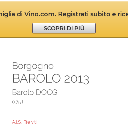
iglia di Vino.com. Registrati subito e ri
SCOPRI DI PIÙ
Borgogno
BAROLO 2013
Barolo DOCG
0.75 l
A.I.S.: Tre viti