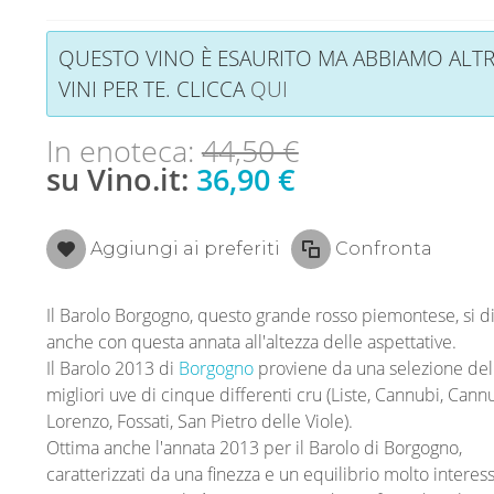
QUESTO VINO È ESAURITO MA ABBIAMO ALTR
VINI PER TE. CLICCA
QUI
In enoteca:
44,50 €
su Vino.it:
36,90 €
Aggiungi ai preferiti
Confronta
Il Barolo Borgogno, questo grande rosso piemontese, si d
anche con questa annata all'altezza delle aspettative.
Il Barolo 2013 di
Borgogno
proviene da una selezione del
migliori uve di cinque differenti cru (Liste, Cannubi, Cann
Lorenzo, Fossati, San Pietro delle Viole).
Ottima anche l'annata 2013 per il Barolo di Borgogno,
caratterizzati da una finezza e un equilibrio molto interess