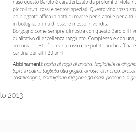
naso questo Barolo è caratterizzato da profumi di viola, n
piccoli frutti rossi e sentori speziati. Questo vino rosso str
ed elegante affina in botti di rovere per 4 anni e per altri
in bottiglia, prima di essere messo in vendita.
Borgogno come sempre dimostra con questo Barolo il live
qualitativo di eccellenza raggiunto. Complesso e con una
armonia questo è un vino rosso che potete anche affinare
cantina per altri 20 anni.
Abbinamenti:
pasta al ragù di anatra, tagliatelle al cinghia
lepre in salmì, tagliata alla griglia, arrosto di manzo, brasat
castelmagno, parmigiano reggiano 30 mesi, pecorino di gr
lo 2013