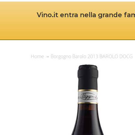
Vino.it entra nella grande fam
Borgogno Barolo 2013 BAROLO DOCG
Home