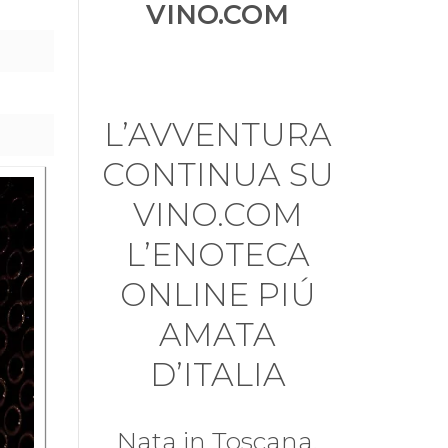
VINO.COM
L’AVVENTURA
CONTINUA SU
VINO.COM
L’ENOTECA
ONLINE PIÚ
AMATA
D’ITALIA
Nata in Toscana,