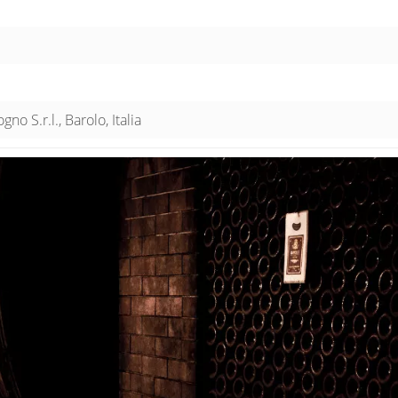
gno S.r.l., Barolo, Italia