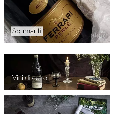
Spumanti
Vini di culto