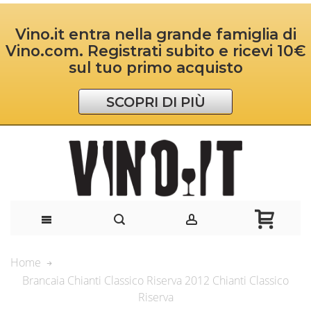
Vino.it entra nella grande famiglia di
Vino.com. Registrati subito e ricevi 10€
sul tuo primo acquisto
SCOPRI DI PIÙ
Home
Brancaia Chianti Classico Riserva 2012 Chianti Classico
Riserva