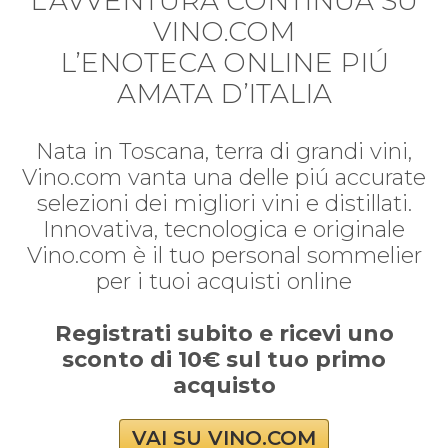
L’AVVENTURA CONTINUA SU
VINO.COM
L’ENOTECA ONLINE PIÚ
AMATA D’ITALIA
Nata in Toscana, terra di grandi vini,
Vino.com vanta una delle piú accurate
selezioni dei migliori vini e distillati.
Innovativa, tecnologica e originale
Vino.com è il tuo personal sommelier
per i tuoi acquisti online
Registrati subito e ricevi uno
sconto di 10€ sul tuo primo
acquisto
VAI SU VINO.COM