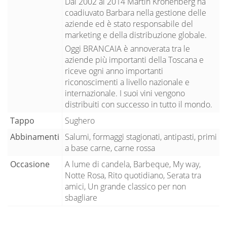
Dal 2002 al 2014 Martin Kronenberg ha
coadiuvato Barbara nella gestione delle
aziende ed è stato responsabile del
marketing e della distribuzione globale.
Oggi BRANCAIA è annoverata tra le
aziende più importanti della Toscana e
riceve ogni anno importanti
riconoscimenti a livello nazionale e
internazionale. I suoi vini vengono
distribuiti con successo in tutto il mondo.
Tappo
Sughero
Abbinamenti
Salumi, formaggi stagionati, antipasti, primi
a base carne, carne rossa
Occasione
A lume di candela, Barbeque, My way,
Notte Rosa, Rito quotidiano, Serata tra
amici, Un grande classico per non
sbagliare