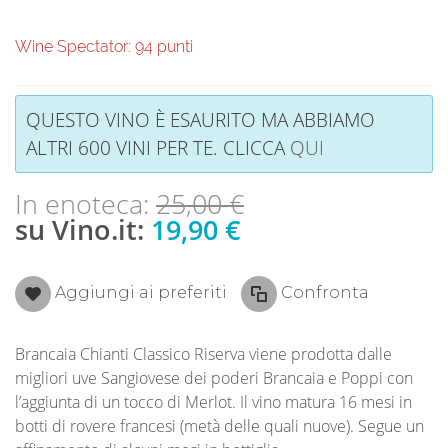
Wine Spectator: 94 punti
QUESTO VINO È ESAURITO MA ABBIAMO
ALTRI 600 VINI PER TE. CLICCA
QUI
In enoteca:
25,00 €
su Vino.it:
19,90 €
Aggiungi ai preferiti
Confronta
Brancaia Chianti Classico Riserva viene prodotta dalle
migliori uve Sangiovese dei poderi Brancaia e Poppi con
l’aggiunta di un tocco di Merlot. Il vino matura 16 mesi in
botti di rovere francesi (metà delle quali nuove). Segue un