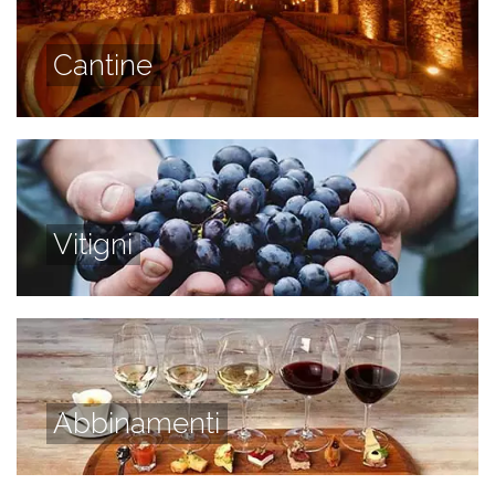
Cantine
Vitigni
Abbinamenti