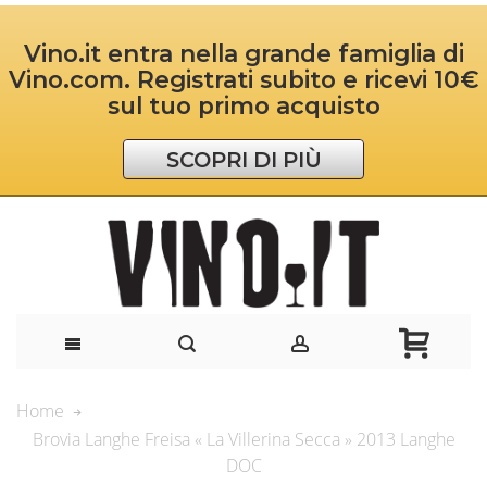
Vino.it entra nella grande famiglia di
Vino.com. Registrati subito e ricevi 10€
sul tuo primo acquisto
SCOPRI DI PIÙ
Home
Brovia Langhe Freisa « La Villerina Secca » 2013 Langhe
DOC