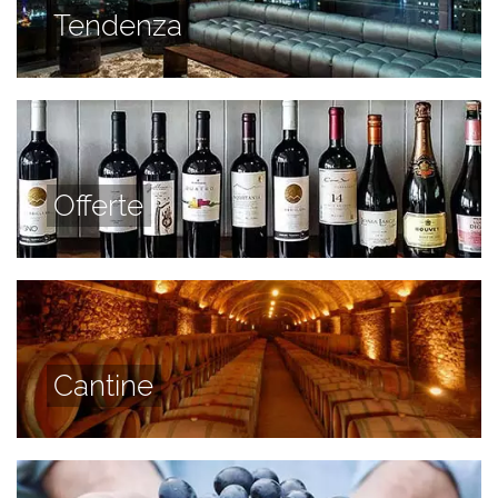
Tendenza
Offerte
Cantine