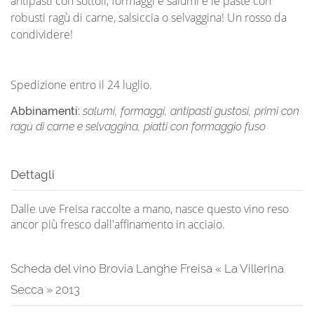
antipasti con sottoli, formaggi e salumi e le paste con
robusti ragù di carne, salsiccia o selvaggina! Un rosso da
condividere!
Spedizione entro il 24 luglio.
Abbinamenti:
salumi, formaggi, antipasti gustosi, primi con
ragù di carne e selvaggina, piatti con formaggio fuso
Dettagli
Dalle uve Freisa raccolte a mano, nasce questo vino reso
ancor più fresco dall'affinamento in acciaio.
Scheda del vino Brovia Langhe Freisa « La Villerina
Secca » 2013