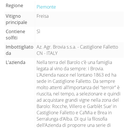
Regione
Piemonte
Vitigno
Freisa
principale
Contiene
Sì
solfiti
Imbottigliato
Az. Agr. Brovia s.s.a. - Castiglione Falletto
da
CN - ITALY
L’azienda
Nella terra del Barolo c’è una famiglia
legata al vino da sempre: i Brovia.
L’Azienda nasce nel lontano 1863 ed ha
sede in Castiglione Falletto. Da sempre
molto attenti all’importanza del “terroir” è
riuscita, nel tempo, a selezionare e quindi
ad acquistare grandi vigne nella zona del
Barolo: Rocche, Villero e Garblèt Sue’ in
Castiglione Falletto e Ca’Mia e Brea in
Serralunga d’Alba. Di qui la filosofia
dell’Azienda di proporre una serie di