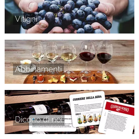
Vitigni
Abbinamenti
Dicono di noi