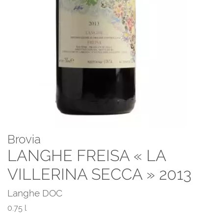
Brovia
LANGHE FREISA « LA
VILLERINA SECCA » 2013
Langhe DOC
0.75 l