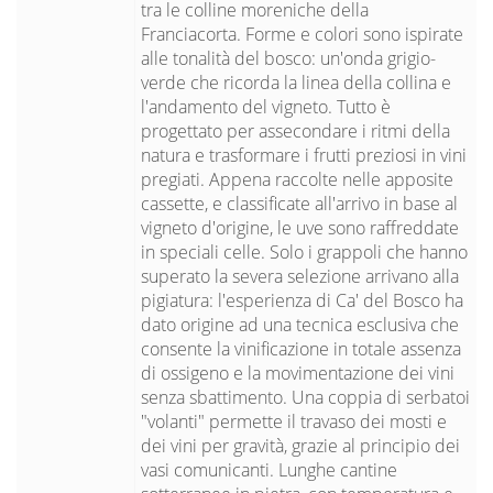
tra le colline moreniche della
Franciacorta. Forme e colori sono ispirate
alle tonalità del bosco: un'onda grigio-
verde che ricorda la linea della collina e
l'andamento del vigneto. Tutto è
progettato per assecondare i ritmi della
natura e trasformare i frutti preziosi in vini
pregiati. Appena raccolte nelle apposite
cassette, e classificate all'arrivo in base al
vigneto d'origine, le uve sono raffreddate
in speciali celle. Solo i grappoli che hanno
superato la severa selezione arrivano alla
pigiatura: l'esperienza di Ca' del Bosco ha
dato origine ad una tecnica esclusiva che
consente la vinificazione in totale assenza
di ossigeno e la movimentazione dei vini
senza sbattimento. Una coppia di serbatoi
"volanti" permette il travaso dei mosti e
dei vini per gravità, grazie al principio dei
vasi comunicanti. Lunghe cantine