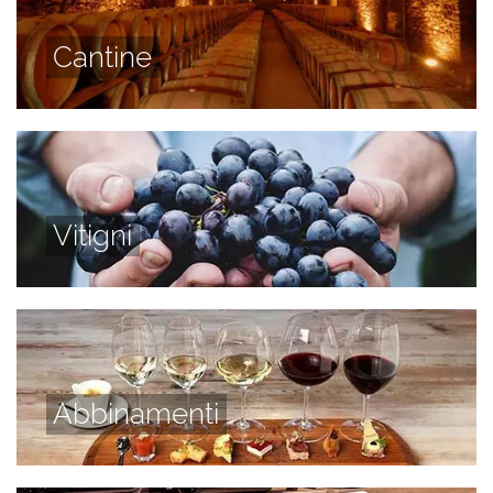
Cantine
Vitigni
Abbinamenti