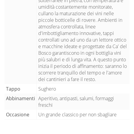
sotterranee in pietra, con temperatura e
umidità costantemente monitorate,
cullano la maturazione dei vini nelle
piccole botticelle di rovere. Ambienti in
atmosfera controllata, linee
d'imbottigliamento innovative, tappi
controllati uno ad uno da un lettore ottico
e macchine ideate e progettate da Ca' del
Bosco garantiscono in ogni bottiglia vini
più salubri e di lunga vita. A questo punto
inizia il periodo di affinamento: saranno lo
scorrere tranquillo del tempo e l'amore
dei cantinieri a fare il resto.
Tappo
Sughero
Abbinamenti
Aperitivo, antipasti, salumi, formaggi
freschi
Occasione
Un grande classico per non sbagliare