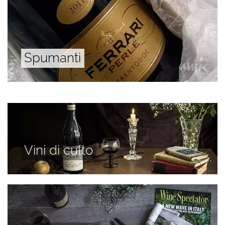
Spumanti
Vini di culto