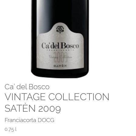
Ca’ del Bosco
VINTAGE COLLECTION
SATÈN 2009
Franciacorta DOCG
0.75 l