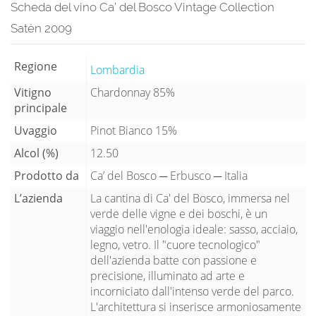
Scheda del vino Ca’ del Bosco Vintage Collection
Satèn 2009
Regione
Lombardia
Vitigno
Chardonnay 85%
principale
Uvaggio
Pinot Bianco 15%
Alcol (%)
12.50
Prodotto da
Ca’ del Bosco ─ Erbusco ─ Italia
L’azienda
La cantina di Ca' del Bosco, immersa nel
verde delle vigne e dei boschi, è un
viaggio nell'enologia ideale: sasso, acciaio,
legno, vetro. Il "cuore tecnologico"
dell'azienda batte con passione e
precisione, illuminato ad arte e
incorniciato dall'intenso verde del parco.
L'architettura si inserisce armoniosamente