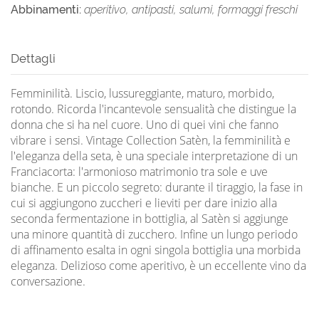
Abbinamenti:
aperitivo, antipasti, salumi, formaggi freschi
Dettagli
Femminilità. Liscio, lussureggiante, maturo, morbido,
rotondo. Ricorda l'incantevole sensualità che distingue la
donna che si ha nel cuore. Uno di quei vini che fanno
vibrare i sensi. Vintage Collection Satèn, la femminilità e
l'eleganza della seta, è una speciale interpretazione di un
Franciacorta: l'armonioso matrimonio tra sole e uve
bianche. E un piccolo segreto: durante il tiraggio, la fase in
cui si aggiungono zuccheri e lieviti per dare inizio alla
seconda fermentazione in bottiglia, al Satèn si aggiunge
una minore quantità di zucchero. Infine un lungo periodo
di affinamento esalta in ogni singola bottiglia una morbida
eleganza. Delizioso come aperitivo, è un eccellente vino da
conversazione.