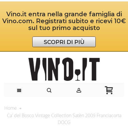
Vino.it entra nella grande famiglia di
Vino.com. Registrati subito e ricevi 10€
sul tuo primo acquisto
SCOPRI DI PIÙ
Home
Ca' del Bosco Vintage Collection Satèn 2009 Franciacorta
DOCG