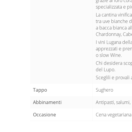
grazie al loro cor
specializzata e pi
La cantina vinific
tra uve bianche d
a bacca bianca al
Chardonnay, Cabe
I vini Lugana dell
apprezzati e prem
o slow Wine.
Chi desidera scop
del Lupo.
Sceglili e provali
Tappo
Sughero
Abbinamenti
Antipasti, salumi,
Occasione
Cena vegetariana