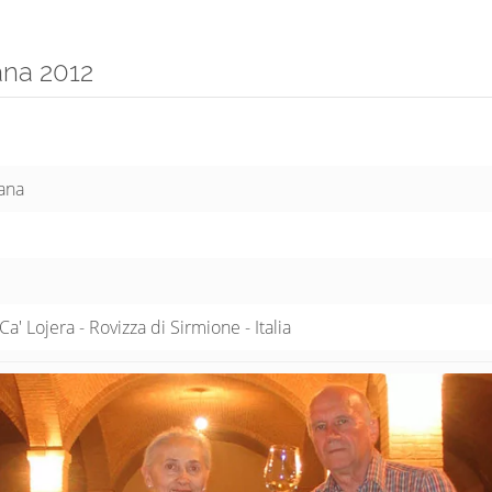
ana 2012
ana
a' Lojera - Rovizza di Sirmione - Italia