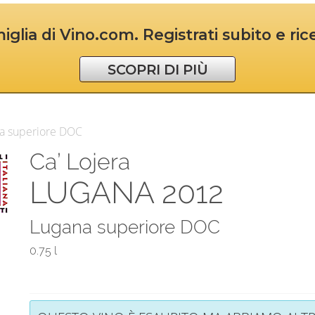
iglia di Vino.com. Registrati subito e ri
SCOPRI DI PIÙ
na superiore DOC
Ca’ Lojera
LUGANA 2012
Lugana superiore DOC
0.75 l