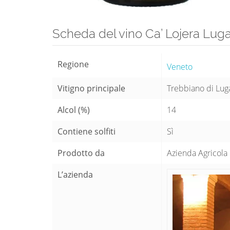
Scheda del vino Ca’ Lojera Lug
Regione
Veneto
Vitigno principale
Trebbiano di Lug
Alcol (%)
14
Contiene solfiti
Sì
Prodotto da
Azienda Agricola C
L’azienda