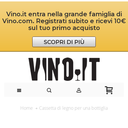
Vino.it entra nella grande famiglia di
Vino.com. Registrati subito e ricevi 10€
sul tuo primo acquisto
SCOPRI DI PIÙ
Cassetta di legno per una bottiglia
Home