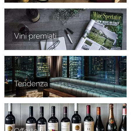
Vini premiati
Tendenza
Offerte