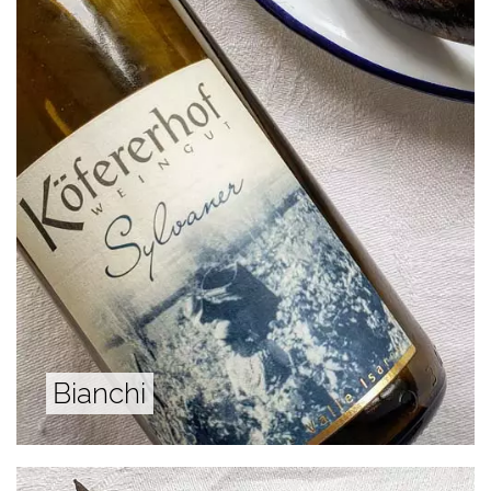
Bianchi