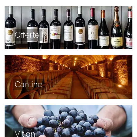
Offerte
Cantine
Vitigni