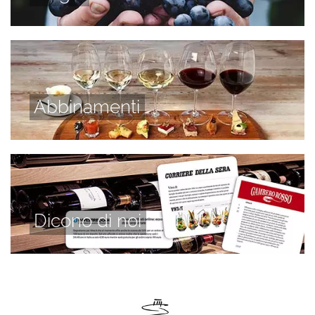
Abbinamenti
Dicono di noi