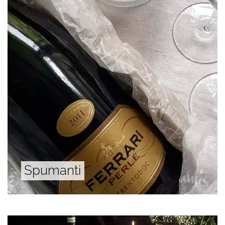
Spumanti