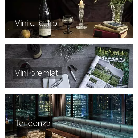
Vini di culto
Vini premiati
Tendenza