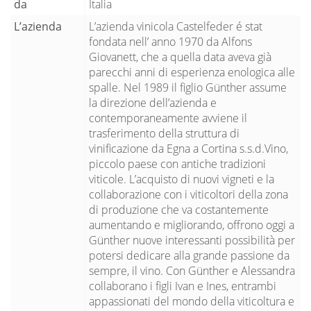
da
Italia
L’azienda
L’azienda vinicola Castelfeder é stat
fondata nell’ anno 1970 da Alfons
Giovanett, che a quella data aveva già
parecchi anni di esperienza enologica alle
spalle. Nel 1989 il figlio Günther assume
la direzione dell’azienda e
contemporaneamente avviene il
trasferimento della struttura di
vinificazione da Egna a Cortina s.s.d.Vino,
piccolo paese con antiche tradizioni
viticole. L’acquisto di nuovi vigneti e la
collaborazione con i viticoltori della zona
di produzione che va costantemente
aumentando e migliorando, offrono oggi a
Günther nuove interessanti possibilità per
potersi dedicare alla grande passione da
sempre, il vino. Con Günther e Alessandra
collaborano i figli Ivan e Ines, entrambi
appassionati del mondo della viticoltura e