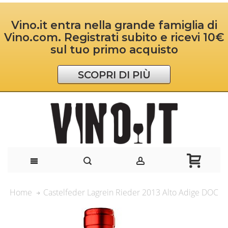
Vino.it entra nella grande famiglia di
Vino.com. Registrati subito e ricevi 10€
sul tuo primo acquisto
SCOPRI DI PIÙ
Castelfeder Lagrein Rieder 2013 Alto Adige DOC
Home