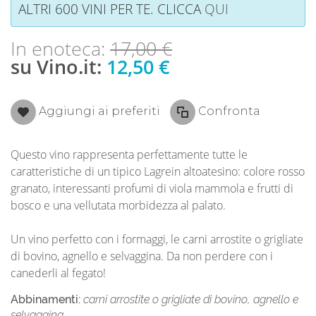
ALTRI 600 VINI PER TE. CLICCA
QUI
In enoteca:
17,00 €
su Vino.it:
12,50 €
Aggiungi ai preferiti
Confronta
Questo vino rappresenta perfettamente tutte le
caratteristiche di un tipico Lagrein altoatesino: colore rosso
granato, interessanti profumi di viola mammola e frutti di
bosco e una vellutata morbidezza al palato.
Un vino perfetto con i formaggi, le carni arrostite o grigliate
di bovino, agnello e selvaggina. Da non perdere con i
canederli al fegato!
Abbinamenti:
carni arrostite o grigliate di bovino, agnello e
selvaggina