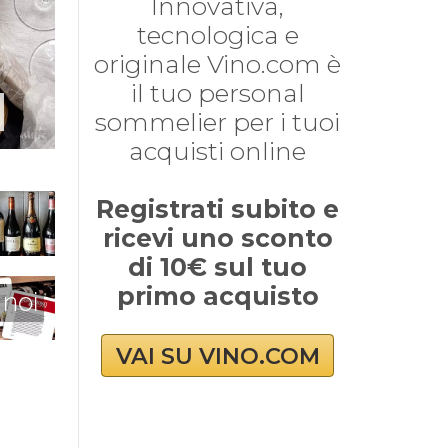
Innovativa,
tecnologica e
originale Vino.com è
il tuo personal
sommelier per i tuoi
acquisti online
Registrati subito e
ricevi uno sconto
di 10€ sul tuo
primo acquisto
 noi
VAI SU VINO.COM