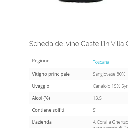
Scheda del vino Castell’In Vill
Regione
Toscana
Vitigno principale
Sangiovese 80%
Uvaggio
Canaiolo 15% Sy
Alcol (%)
13.5
Contiene solfiti
Sì
L’azienda
A Coralia Ghertsos