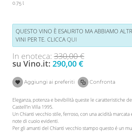
0.75 l
QUESTO VINO È ESAURITO MA ABBIAMO ALTR
VINI PER TE. CLICCA
QUI
In enoteca:
330,00 €
su Vino.it:
290,00 €
Aggiungi ai preferiti
Confronta
Eleganza, potenza e bevibilità queste le caratteristiche de
Castell’in Villa 1995.
Un Chianti vecchio stile, ferroso, con una acidità marcata
note di cuoio evidenti.
Per gli amanti del Chianti vecchio stampo questo é un mu