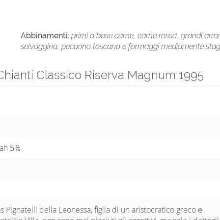
Abbinamenti:
primi a base carne, carne rossa, grandi arros
selvaggina, pecorino toscano e formaggi mediamente stag
a Chianti Classico Riserva Magnum 1995
rah 5%
 Pignatelli della Leonessa, figlia di un aristocratico greco e