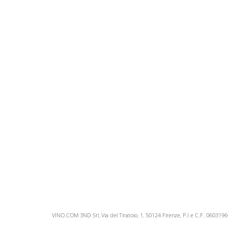
VINO.COM 3ND Srl, Via del Tiratoio, 1, 50124 Firenze, P.I e C.F. 060319