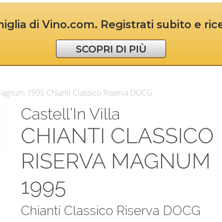
iglia di Vino.com. Registrati subito e ri
SCOPRI DI PIÙ
va Magnum 1995 Chianti Classico Riserva DOCG
Castell’In Villa
CHIANTI CLASSICO
RISERVA MAGNUM
1995
Chianti Classico Riserva DOCG