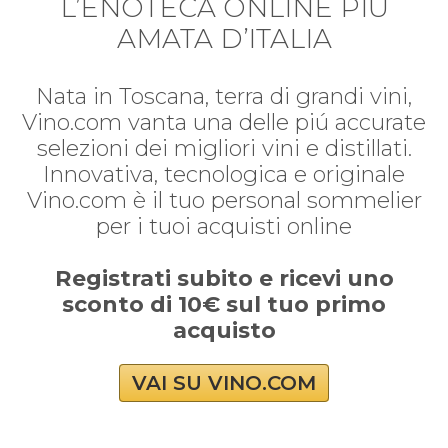
L’ENOTECA ONLINE PIÚ
AMATA D’ITALIA
Nata in Toscana, terra di grandi vini,
Vino.com vanta una delle piú accurate
selezioni dei migliori vini e distillati.
Innovativa, tecnologica e originale
Vino.com è il tuo personal sommelier
per i tuoi acquisti online
Registrati subito e ricevi uno
sconto di 10€ sul tuo primo
acquisto
VAI SU VINO.COM