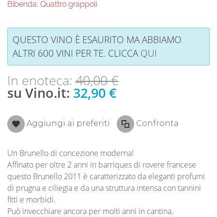
Bibenda: Quattro grappoli
QUESTO VINO È ESAURITO MA ABBIAMO
ALTRI 600 VINI PER TE. CLICCA
QUI
In enoteca:
40,00 €
su Vino.it:
32,90 €
Aggiungi ai preferiti
Confronta
Un Brunello di concezione moderna!
Affinato per oltre 2 anni in barriques di rovere francese
questo Brunello 2011 è caratterizzato da eleganti profumi
di prugna e ciliegia e da una struttura intensa con tannini
fitti e morbidi.
Può invecchiare ancora per molti anni in cantina.