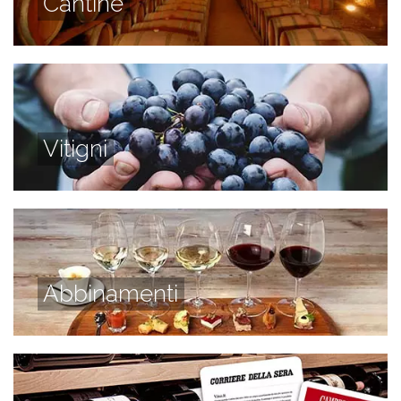
Cantine
Vitigni
Abbinamenti