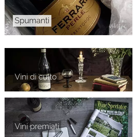
Spumanti
Vini di culto
Vini premiati