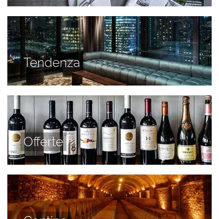
Tendenza
Offerte