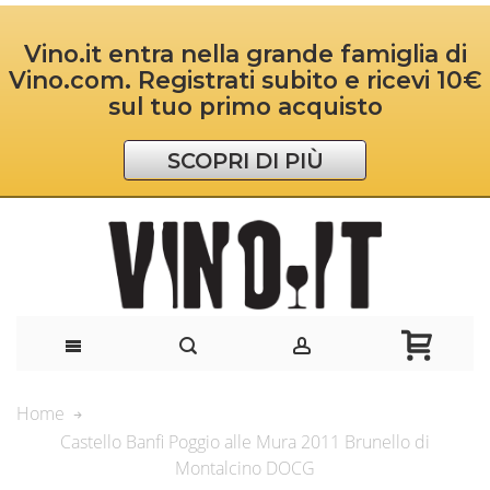
Vino.it entra nella grande famiglia di
Vino.com. Registrati subito e ricevi 10€
sul tuo primo acquisto
SCOPRI DI PIÙ
Home
Castello Banfi Poggio alle Mura 2011 Brunello di
Montalcino DOCG