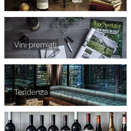
Vini premiati
Tendenza