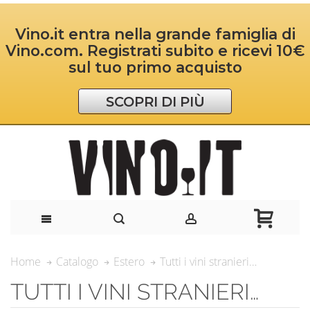
Vino.it entra nella grande famiglia di
Vino.com. Registrati subito e ricevi 10€
sul tuo primo acquisto
SCOPRI DI PIÙ
Tutti i vini stranieri…
Home
Catalogo
Estero
TUTTI I VINI STRANIERI…