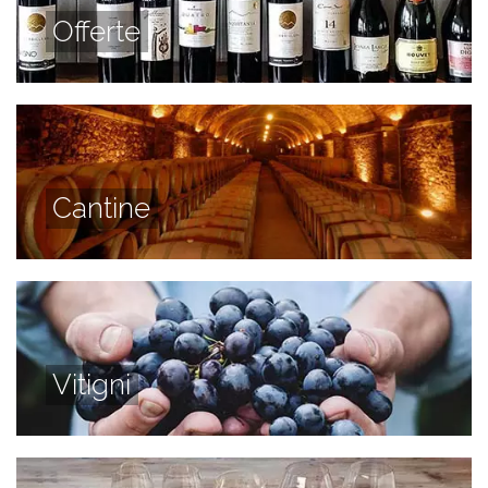
Offerte
Cantine
Vitigni