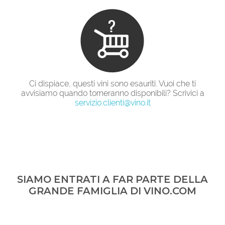
Ci dispiace, questi vini sono esauriti. Vuoi che ti
avvisiamo quando torneranno disponibili? Scrivici a
servizio.clienti@vino.it
SIAMO ENTRATI A FAR PARTE DELLA
GRANDE FAMIGLIA DI VINO.COM