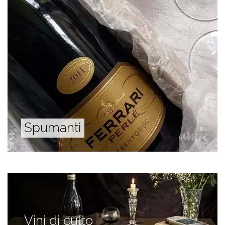
Spumanti
Vini di culto