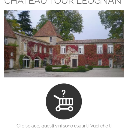
CHÂTEAU TOUR LÉOGNAN
Ci dispiace, questi vini sono esauriti. Vuoi che ti