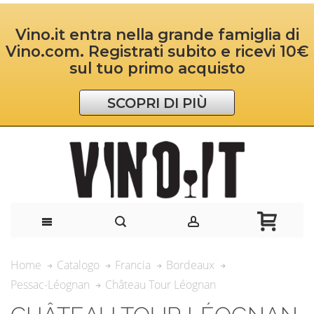
Vino.it entra nella grande famiglia di
Vino.com. Registrati subito e ricevi 10€
sul tuo primo acquisto
SCOPRI DI PIÙ
Home
Catalogo
Francia
Bordeaux
Château Tour Léognan
Pessac-Léognan