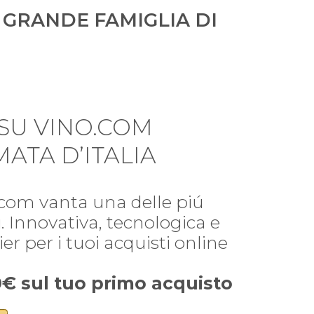
 GRANDE FAMIGLIA DI
SU VINO.COM
ATA D’ITALIA
o.com vanta una delle piú
ti. Innovativa, tecnologica e
r per i tuoi acquisti online
10€ sul tuo primo acquisto