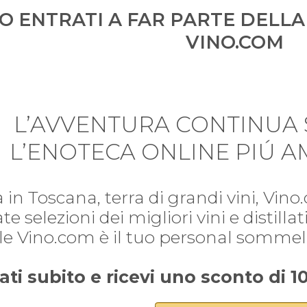
O ENTRATI A FAR PARTE DELLA
VINO.COM
L’AVVENTURA CONTINUA 
L’ENOTECA ONLINE PIÚ AM
 in Toscana, terra di grandi vini, Vin
te selezioni dei migliori vini e distilla
le Vino.com è il tuo personal sommelie
ati subito e ricevi uno sconto di 