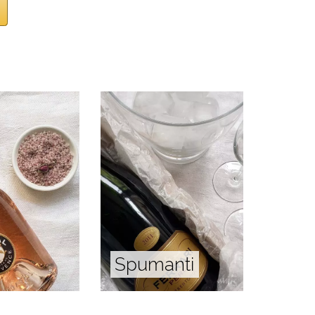
Spumanti