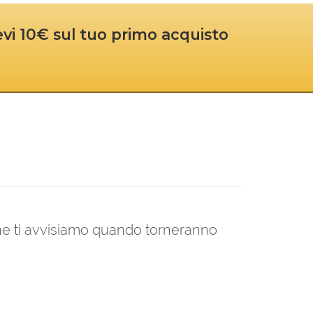
cevi 10€ sul tuo primo acquisto
 che ti avvisiamo quando torneranno