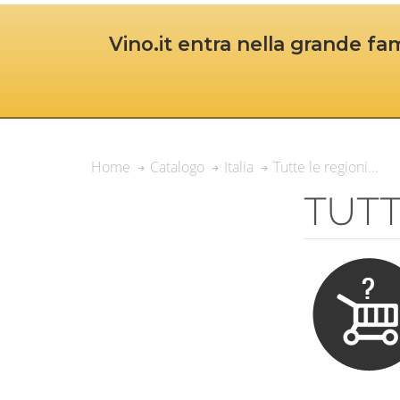
Vino.it entra nella grande fam
Tutte le regioni…
Home
Catalogo
Italia
TUTT