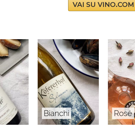
VAI SU VINO.COM
Bianchi
Rosé