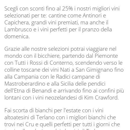
Scegli con sconti fino al 25% i nostri migliori vini
selezionati per te: cantine come Antinori e
Capichera, grandi vini premiati, ma anche il
Lambrusco e i vini perfetti per il pranzo della
domenica.
Grazie alle nostre selezioni potrai viaggiare nel
mondo con il bicchiere, partendo dal Piemonte
con Tutti i Rossi di Conterno, scendendo verso le
colline toscane dei vini Nati a San Gimignano fino
alla Campania con le Radici campane di
Mastroberardino e alla Sicilia delle pendici
dell'Etna di Benandi e arrivando fino ai confini più
lontani con i vini neozelandesi di Kim Crawford.
Fai scorta di bianchi per l'estate con i vini
altoatesini di Terlano con i migliori bianchi che
trovi nei Cru e quelli perfetti per tutti i giorni che