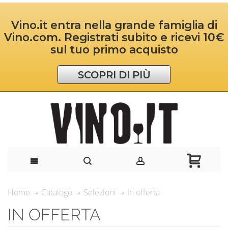
Vino.it entra nella grande famiglia di
Vino.com. Registrati subito e ricevi 10€
sul tuo primo acquisto
SCOPRI DI PIÙ
In offerta
Home
Catalogo
Selezioni
IN OFFERTA