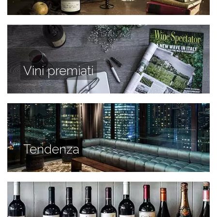
Vini premiati
Tendenza