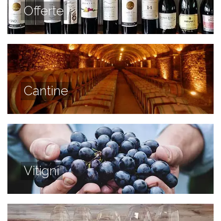
Offerte
Cantine
Vitigni