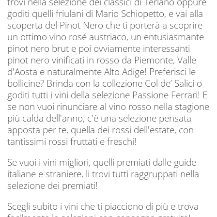
trovi nella selezione dei classici di Terlano oppure
goditi quelli friulani di Mario Schiopetto, e vai alla
scoperta del Pinot Nero che ti porterà a scoprire
un ottimo vino rosé austriaco, un entusiasmante
pinot nero brut e poi ovviamente interessanti
pinot nero vinificati in rosso da Piemonte, Valle
d'Aosta e naturalmente Alto Adige! Preferisci le
bollicine? Brinda con la collezione Col de’ Salici o
goditi tutti i vini della selezione Passione Ferrari! E
se non vuoi rinunciare al vino rosso nella stagione
più calda dell'anno, c'è una selezione pensata
apposta per te, quella dei rossi dell'estate, con
tantissimi rossi fruttati e freschi!
Se vuoi i vini migliori, quelli premiati dalle guide
italiane e straniere, li trovi tutti raggruppati nella
selezione dei premiati!
Scegli subito i vini che ti piacciono di più e trova