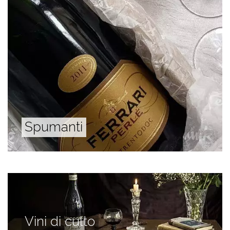
Spumanti
Vini di culto