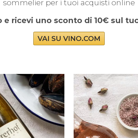
sommelier per i tuoi acquisti online
o e ricevi uno sconto di 10€ sul t
VAI SU VINO.COM