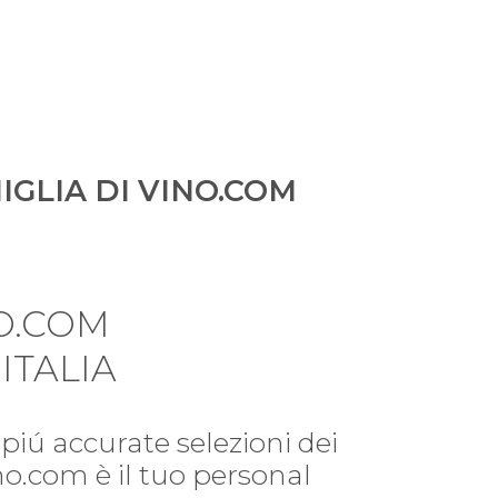
IGLIA DI VINO.COM
O.COM
ITALIA
piú accurate selezioni dei
ino.com è il tuo personal