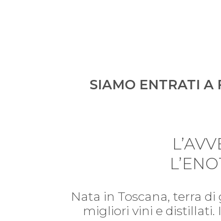
SIAMO ENTRATI A 
L’AV
L’ENO
Nata in Toscana, terra di
migliori vini e distillat