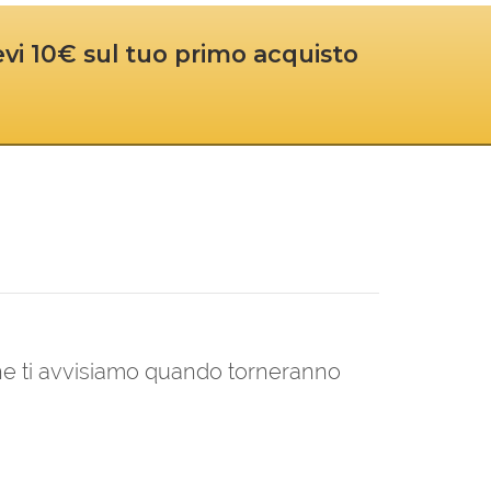
cevi 10€ sul tuo primo acquisto
 che ti avvisiamo quando torneranno