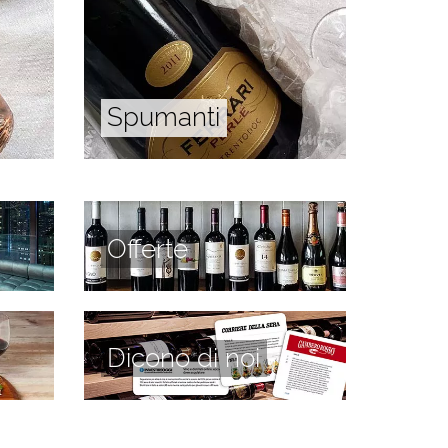
Spumanti
Offerte
Dicono di noi