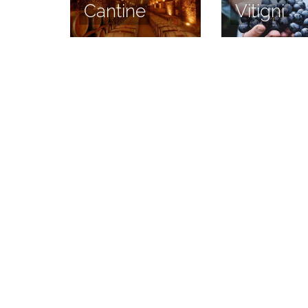
Cantine
Vitigni