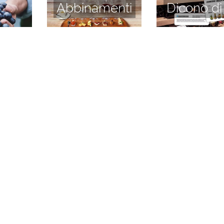
Abbinamenti
Dicono di