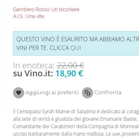
Gambero Rosso: Un bicchiere
A.I.S.: Una vite
QUESTO VINO È ESAURITO MA ABBIAMO ALTR
VINI PER TE. CLICCA
QUI
In enoteca:
22,00 €
su Vino.it:
18,90 €
Aggiungi ai preferiti
Confronta
Il Centopassi Syrah Marne di Saladino è dedicato al corag
alla sete di verità e giustizia del giovane Emanuele Basile,
Comandante dei Carabinieri della Compagnia di Monreal
ucciso barbaramente dalla mano mafiosa. Le uve, proveni