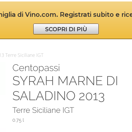
iglia di Vino.com. Registrati subito e ri
SCOPRI DI PIÙ
3 Terre Siciliane IGT
Centopassi
SYRAH MARNE DI
SALADINO 2013
Terre Siciliane IGT
0.75 l