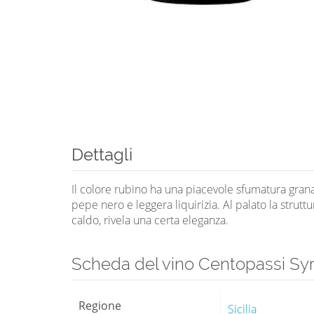
Dettagli
Il colore rubino ha una piacevole sfumatura granat
pepe nero e leggera liquirizia. Al palato la strut
caldo, rivela una certa eleganza.
Scheda del vino Centopassi Syr
Regione
Sicilia