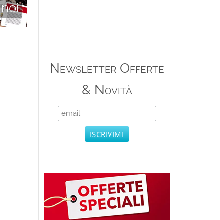
 noi
Newsletter Offerte
& Novità