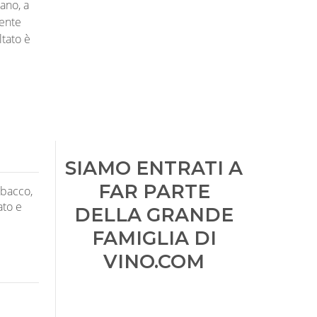
iano, a
mente
ltato è
SIAMO ENTRATI A
FAR PARTE
abacco,
ato e
DELLA GRANDE
FAMIGLIA DI
VINO.COM