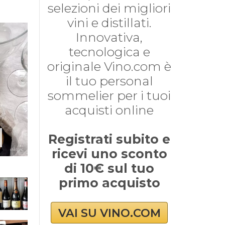
selezioni dei migliori
vini e distillati.
Innovativa,
tecnologica e
originale Vino.com è
il tuo personal
sommelier per i tuoi
acquisti online
Registrati subito e
ricevi uno sconto
di 10€ sul tuo
primo acquisto
VAI SU VINO.COM