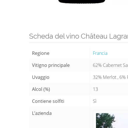
Scheda del vino Château Lagr
Regione
Francia
Vitigno principale
62% Cabernet Sa
Uvaggio
32% Merlot , 6% P
Alcol (%)
13
Contiene solfiti
Sì
L’azienda