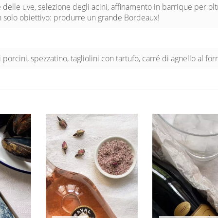
delle uve, selezione degli acini, affinamento in barrique per ol
n solo obiettivo: produrre un grande Bordeaux!
i porcini, spezzatino, tagliolini con tartufo, carré di agnello al for