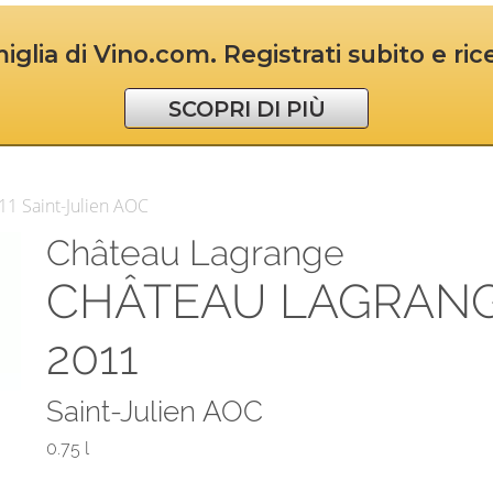
iglia di Vino.com. Registrati subito e ri
SCOPRI DI PIÙ
1 Saint-Julien AOC
Château Lagrange
CHÂTEAU LAGRAN
2011
Saint-Julien AOC
0.75 l