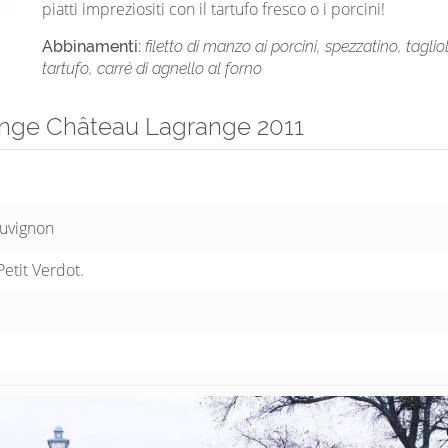
piatti impreziositi con il tartufo fresco o i porcini!
Abbinamenti:
filetto di manzo ai porcini, spezzatino, taglio
tartufo, carré di agnello al forno
ange Château Lagrange 2011
uvignon
etit Verdot.