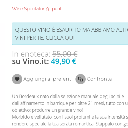
Wine Spectator: 91 punti
QUESTO VINO È ESAURITO MA ABBIAMO ALTR
VINI PER TE. CLICCA
QUI
In enoteca:
55,00 €
su Vino.it:
49,90 €
Aggiungi ai preferiti
Confronta
Un Bordeaux nato dalla selezione manuale degli acini e
dall'affinamento in barrique per oltre 21 mesi, tutto con u
obiettivo: produrre un grande vino!
Morbido e vellutato, con i suoi profumi e la sua intensità 
rendere speciale la tua serata romantica! Stappalo con go