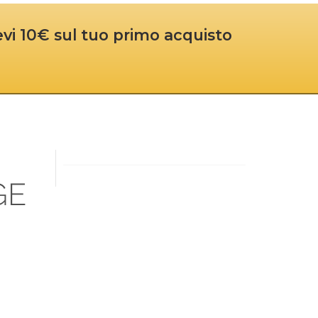
cevi 10€ sul tuo primo acquisto
GE