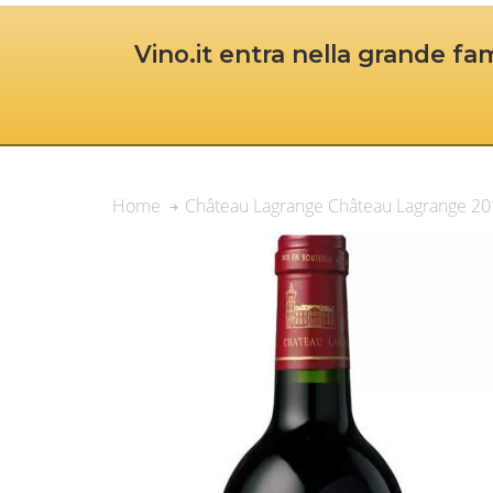
Vino.it entra nella grande fam
Château Lagrange Château Lagrange 201
Home