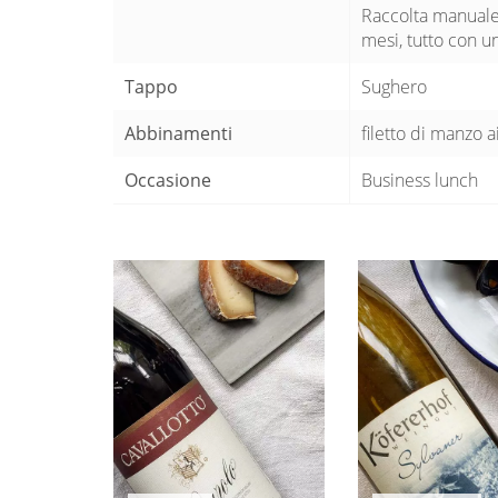
Raccolta manuale 
mesi, tutto con u
Tappo
Sughero
Abbinamenti
filetto di manzo a
Occasione
Business lunch