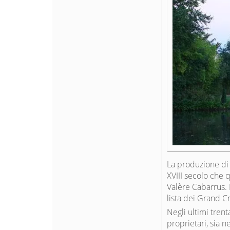
La produzione di
XVIII secolo che 
Valère Cabarrus. 
lista dei Grand Cr
Negli ultimi trent
proprietari, sia n