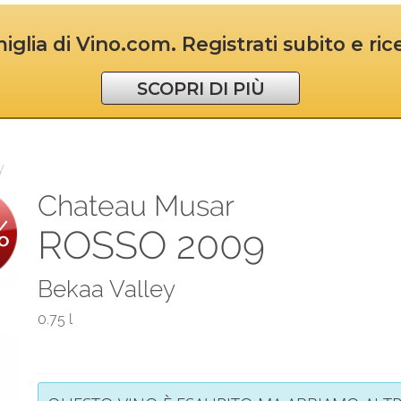
iglia di Vino.com. Registrati subito e ri
SCOPRI DI PIÙ
y
Chateau Musar
%
ROSSO 2009
Bekaa Valley
0.75 l