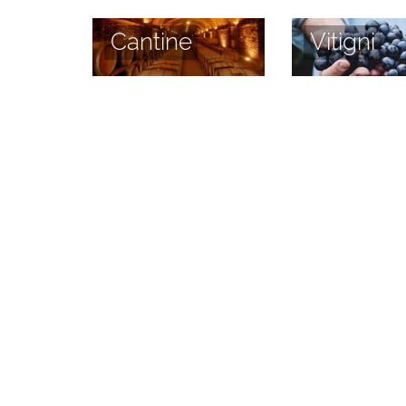
Cantine
Vitigni