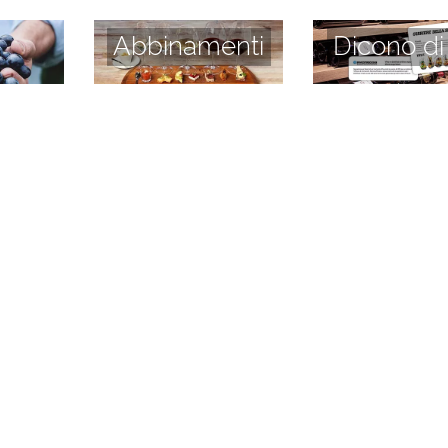
Abbinamenti
Dicono di