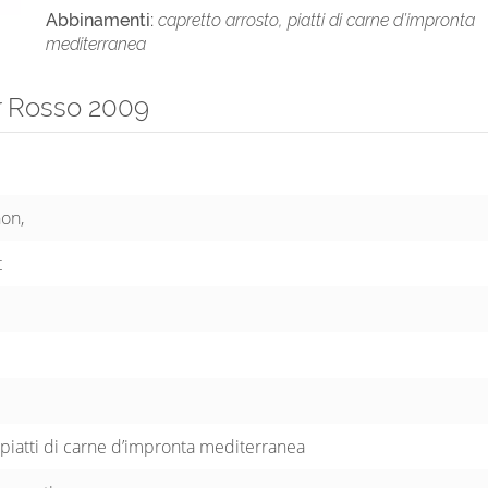
Abbinamenti:
capretto arrosto, piatti di carne d’impronta
mediterranea
r Rosso 2009
on,
t
 piatti di carne d’impronta mediterranea