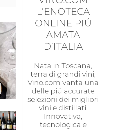
L’ENOTECA
ONLINE PIÚ
AMATA
D’ITALIA
Nata in Toscana,
terra di grandi vini,
Vino.com vanta una
delle piú accurate
selezioni dei migliori
vini e distillati.
Innovativa,
tecnologica e