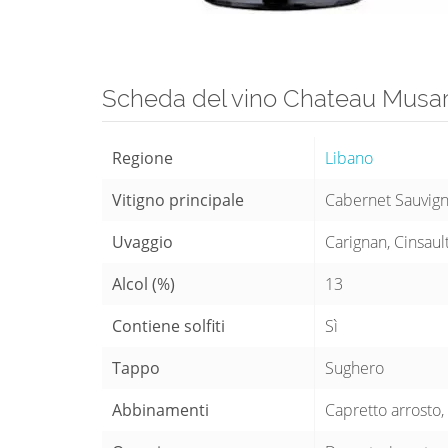
Scheda del vino Chateau Musa
Regione
Libano
Vitigno principale
Cabernet Sauvign
Uvaggio
Carignan, Cinsaul
Alcol (%)
13
Contiene solfiti
Sì
Tappo
Sughero
Abbinamenti
Capretto arrosto,