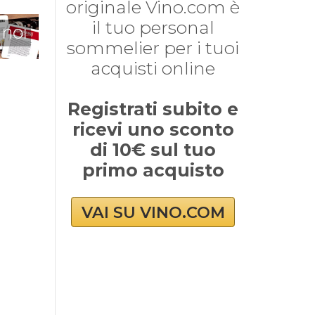
originale Vino.com è
il tuo personal
 noi
sommelier per i tuoi
acquisti online
Registrati subito e
ricevi uno sconto
di 10€ sul tuo
primo acquisto
VAI SU VINO.COM