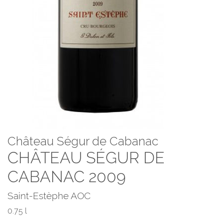
Château Ségur de Cabanac
CHÂTEAU SÉGUR DE
CABANAC 2009
Saint-Estèphe AOC
0.75 l