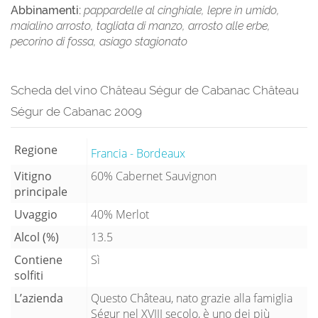
Abbinamenti:
pappardelle al cinghiale, lepre in umido,
maialino arrosto, tagliata di manzo, arrosto alle erbe,
pecorino di fossa, asiago stagionato
Scheda del vino Château Ségur de Cabanac Château
Ségur de Cabanac 2009
Regione
Francia - Bordeaux
Vitigno
60% Cabernet Sauvignon
principale
Uvaggio
40% Merlot
Alcol (%)
13.5
Contiene
Sì
solfiti
L’azienda
Questo Château, nato grazie alla famiglia
Ségur nel XVIII secolo, è uno dei più