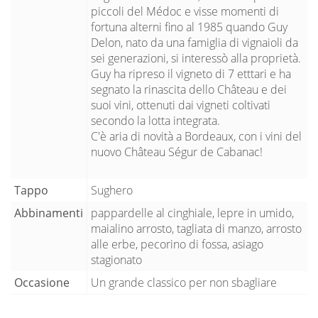
piccoli del Médoc e visse momenti di
fortuna alterni fino al 1985 quando Guy
Delon, nato da una famiglia di vignaioli da
sei generazioni, si interessò alla proprietà.
Guy ha ripreso il vigneto di 7 etttari e ha
segnato la rinascita dello Château e dei
suoi vini, ottenuti dai vigneti coltivati
secondo la lotta integrata.
C'è aria di novità a Bordeaux, con i vini del
nuovo Château Ségur de Cabanac!
Tappo
Sughero
Abbinamenti
pappardelle al cinghiale, lepre in umido,
maialino arrosto, tagliata di manzo, arrosto
alle erbe, pecorino di fossa, asiago
stagionato
Occasione
Un grande classico per non sbagliare