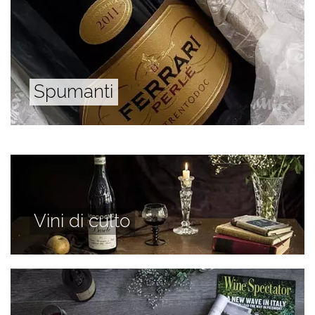
Spumanti
Vini di culto