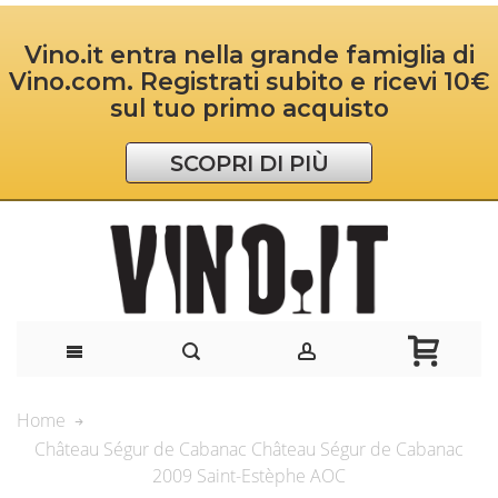
Vino.it entra nella grande famiglia di
Vino.com. Registrati subito e ricevi 10€
sul tuo primo acquisto
SCOPRI DI PIÙ
Home
Château Ségur de Cabanac Château Ségur de Cabanac
2009 Saint-Estèphe AOC