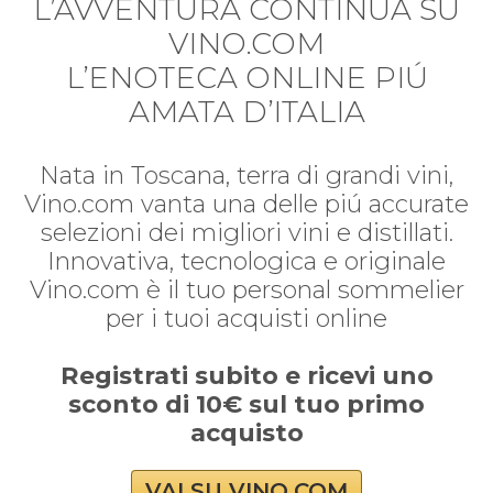
L’AVVENTURA CONTINUA SU
VINO.COM
L’ENOTECA ONLINE PIÚ
AMATA D’ITALIA
Nata in Toscana, terra di grandi vini,
Vino.com vanta una delle piú accurate
selezioni dei migliori vini e distillati.
Innovativa, tecnologica e originale
Vino.com è il tuo personal sommelier
per i tuoi acquisti online
Registrati subito e ricevi uno
sconto di 10€ sul tuo primo
acquisto
VAI SU VINO.COM