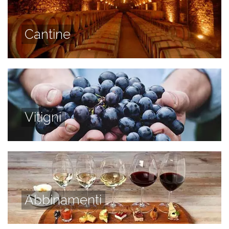
Cantine
Vitigni
Abbinamenti