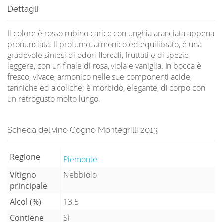
Dettagli
Il colore è rosso rubino carico con unghia aranciata appena
pronunciata. Il profumo, armonico ed equilibrato, è una
gradevole sintesi di odori floreali, fruttati e di spezie
leggere, con un finale di rosa, viola e vaniglia. In bocca è
fresco, vivace, armonico nelle sue componenti acide,
tanniche ed alcoliche; è morbido, elegante, di corpo con
un retrogusto molto lungo.
Scheda del vino Cogno Montegrilli 2013
Regione
Piemonte
Vitigno
Nebbiolo
principale
Alcol (%)
13.5
Contiene
Sì