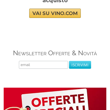
acquisto
VAI SU VINO.COM
Newsletter Offerte & Novità