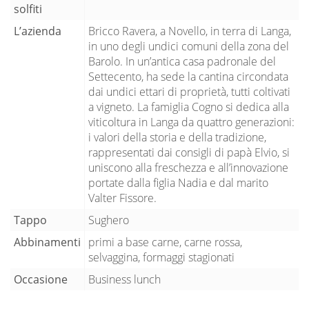
solfiti
L’azienda
Bricco Ravera, a Novello, in terra di Langa,
in uno degli undici comuni della zona del
Barolo. In un’antica casa padronale del
Settecento, ha sede la cantina circondata
dai undici ettari di proprietà, tutti coltivati
a vigneto. La famiglia Cogno si dedica alla
viticoltura in Langa da quattro generazioni:
i valori della storia e della tradizione,
rappresentati dai consigli di papà Elvio, si
uniscono alla freschezza e all’innovazione
portate dalla figlia Nadia e dal marito
Valter Fissore.
Tappo
Sughero
Abbinamenti
primi a base carne, carne rossa,
selvaggina, formaggi stagionati
Occasione
Business lunch