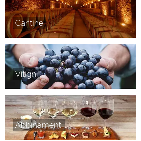
Cantine
Vitigni
Abbinamenti