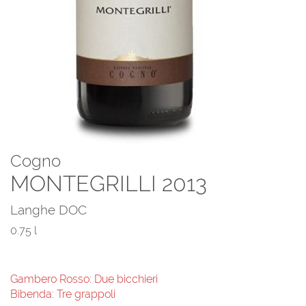
Cogno
MONTEGRILLI 2013
Langhe DOC
0.75 l
Gambero Rosso: Due bicchieri
Bibenda: Tre grappoli