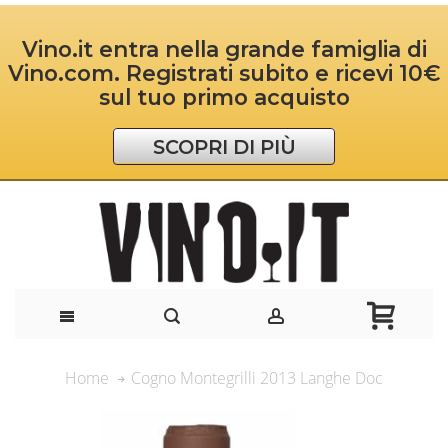
Vino.it entra nella grande famiglia di
Vino.com. Registrati subito e ricevi 10€
sul tuo primo acquisto
SCOPRI DI PIÙ
Cogno Montegrilli 2013 Langhe Doc
Home