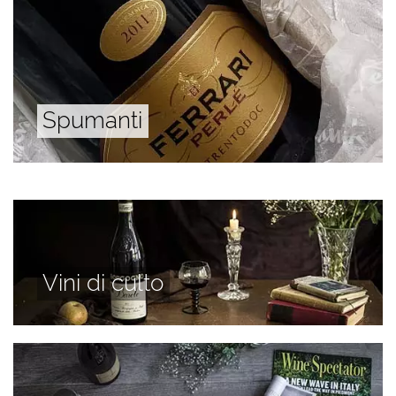
Spumanti
Vini di culto