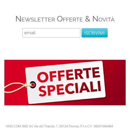
Newsletter Offerte & Novità
VINO.COM 3ND Srl, Via del Tiratoio, 1, 50124 Firenze, P.I e C.F. 06031960484