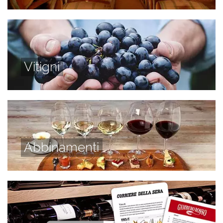
Vitigni
Abbinamenti