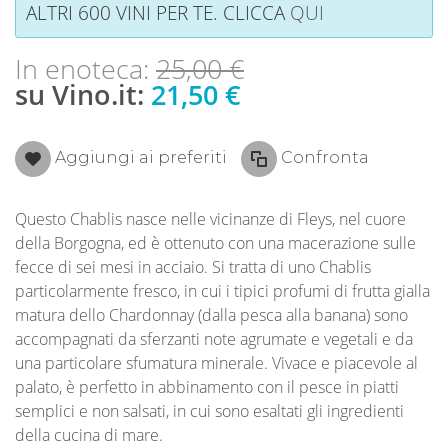
ALTRI 600 VINI PER TE. CLICCA
QUI
In enoteca:
25,00 €
su Vino.it:
21,50 €
Aggiungi ai preferiti
Confronta
Questo Chablis nasce nelle vicinanze di Fleys, nel cuore
della Borgogna, ed è ottenuto con una macerazione sulle
fecce di sei mesi in acciaio. Si tratta di uno Chablis
particolarmente fresco, in cui i tipici profumi di frutta gialla
matura dello Chardonnay (dalla pesca alla banana) sono
accompagnati da sferzanti note agrumate e vegetali e da
una particolare sfumatura minerale. Vivace e piacevole al
palato, è perfetto in abbinamento con il pesce in piatti
semplici e non salsati, in cui sono esaltati gli ingredienti
della cucina di mare.