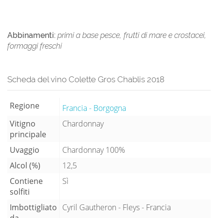
Abbinamenti:
primi a base pesce, frutti di mare e crostacei,
formaggi freschi
Scheda del vino Colette Gros Chablis 2018
Regione
Francia - Borgogna
Vitigno
Chardonnay
principale
Uvaggio
Chardonnay 100%
Alcol (%)
12,5
Contiene
Sì
solfiti
Imbottigliato
Cyril Gautheron - Fleys - Francia
da