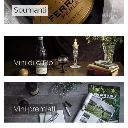
Spumanti
Vini di culto
Vini premiati