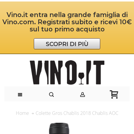
Vino.it entra nella grande famiglia di
Vino.com. Registrati subito e ricevi 10€
sul tuo primo acquisto
SCOPRI DI PIÙ
Colette Gros Chablis 2018 Chablis AOC
Home