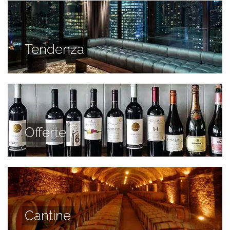
Tendenza
Offerte
Cantine