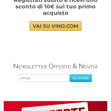
Registrati subito e ricevi uno
sconto di 10€ sul tuo primo
acquisto
VAI SU VINO.COM
Newsletter Offerte & Novità