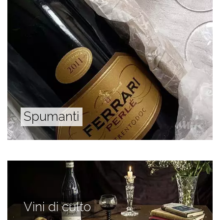
Spumanti
Vini di culto