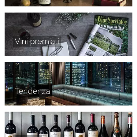
Vini premiati
Tendenza