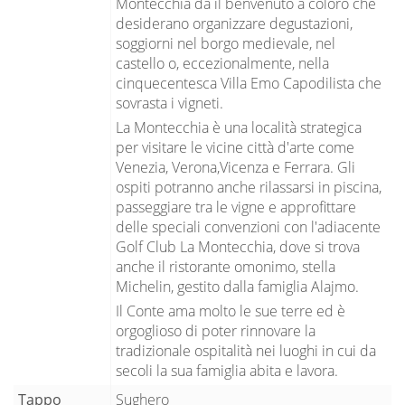
Montecchia da il benvenuto a coloro che
desiderano organizzare degustazioni,
soggiorni nel borgo medievale, nel
castello o, eccezionalmente, nella
cinquecentesca Villa Emo Capodilista che
sovrasta i vigneti.
La Montecchia è una località strategica
per visitare le vicine città d'arte come
Venezia, Verona,Vicenza e Ferrara. Gli
ospiti potranno anche rilassarsi in piscina,
passeggiare tra le vigne e approfittare
delle speciali convenzioni con l'adiacente
Golf Club La Montecchia, dove si trova
anche il ristorante omonimo, stella
Michelin, gestito dalla famiglia Alajmo.
Il Conte ama molto le sue terre ed è
orgoglioso di poter rinnovare la
tradizionale ospitalità nei luoghi in cui da
secoli la sua famiglia abita e lavora.
Tappo
Sughero