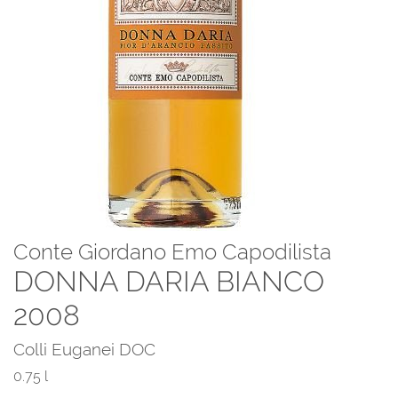
Conte Giordano Emo Capodilista
DONNA DARIA BIANCO
2008
Colli Euganei DOC
0.75 l