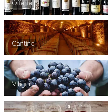
Offerte
Cantine
Vitigni