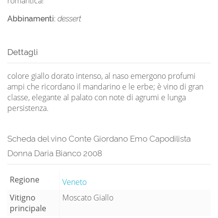
romantica!
Abbinamenti:
dessert
Dettagli
colore giallo dorato intenso, al naso emergono profumi
ampi che ricordano il mandarino e le erbe; è vino di gran
classe, elegante al palato con note di agrumi e lunga
persistenza.
Scheda del vino Conte Giordano Emo Capodilista
Donna Daria Bianco 2008
Regione
Veneto
Vitigno
Moscato Giallo
principale