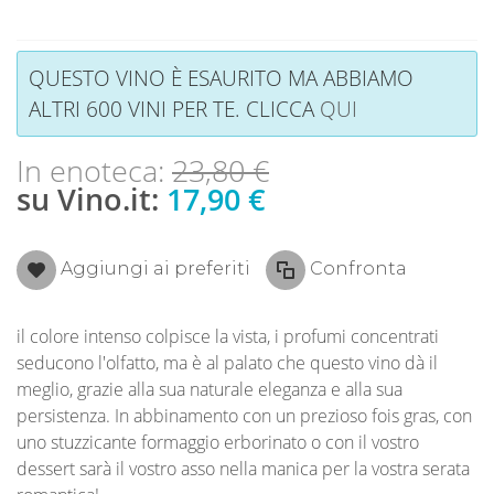
QUESTO VINO È ESAURITO MA ABBIAMO
ALTRI 600 VINI PER TE. CLICCA
QUI
In enoteca:
23,80 €
su Vino.it:
17,90 €
Aggiungi ai preferiti
Confronta
il colore intenso colpisce la vista, i profumi concentrati
seducono l'olfatto, ma è al palato che questo vino dà il
meglio, grazie alla sua naturale eleganza e alla sua
persistenza. In abbinamento con un prezioso fois gras, con
uno stuzzicante formaggio erborinato o con il vostro
dessert sarà il vostro asso nella manica per la vostra serata