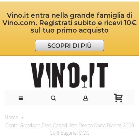
Vino.it entra nella grande famiglia di
Vino.com. Registrati subito e ricevi 10€
sul tuo primo acquisto
SCOPRI DI PIÙ
Home
Conte Giordano Emo Capodilista Donna Daria Bianco 2008
Colli Euganei DOC