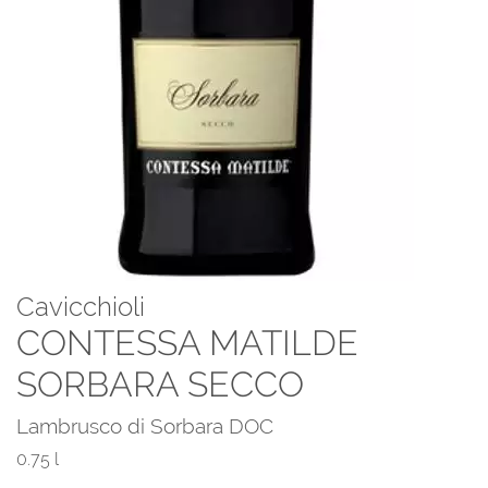
Cavicchioli
CONTESSA MATILDE
SORBARA SECCO
Lambrusco di Sorbara DOC
0.75 l