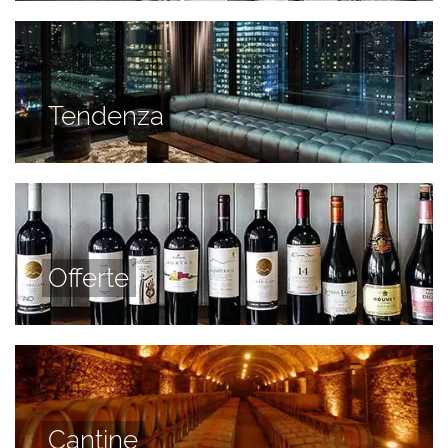
Tendenza
Offerte
Cantine