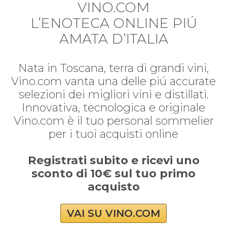
VINO.COM
L’ENOTECA ONLINE PIÚ
AMATA D’ITALIA
Nata in Toscana, terra di grandi vini,
Vino.com vanta una delle piú accurate
selezioni dei migliori vini e distillati.
Innovativa, tecnologica e originale
Vino.com è il tuo personal sommelier
per i tuoi acquisti online
Registrati subito e ricevi uno
sconto di 10€ sul tuo primo
acquisto
VAI SU VINO.COM