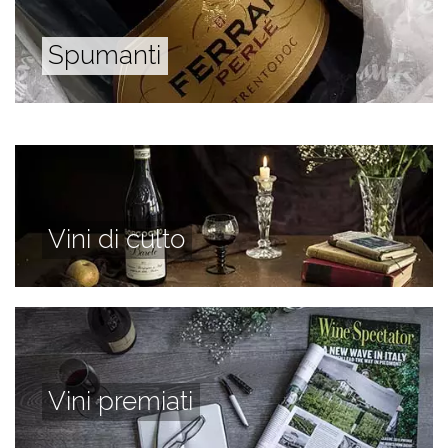
Spumanti
Vini di culto
Vini premiati