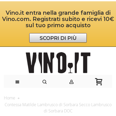
Vino.it entra nella grande famiglia di
Vino.com. Registrati subito e ricevi 10€
sul tuo primo acquisto
SCOPRI DI PIÙ
Home
Contessa Matilde Lambrusco di Sorbara Secco Lambrusco
di Sorbara DOC