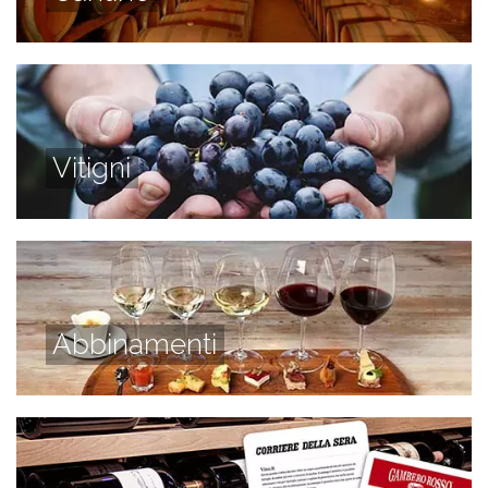
Vitigni
Abbinamenti