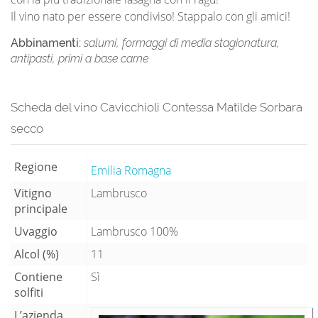
Il vino nato per essere condiviso! Stappalo con gli amici!
Abbinamenti:
salumi, formaggi di media stagionatura,
antipasti, primi a base carne
Scheda del vino Cavicchioli Contessa Matilde Sorbara
secco
Regione
Emilia Romagna
Vitigno
Lambrusco
principale
Uvaggio
Lambrusco 100%
Alcol (%)
11
Contiene
Sì
solfiti
L’azienda