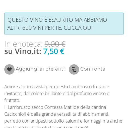
QUESTO VINO È ESAURITO MA ABBIAMO
ALTRI 600 VINI PER TE. CLICCA
QUI
In enoteca:
9,00 €
su Vino.it:
7,50 €
Aggiungi ai preferiti
Confronta
Amore a prima vista per questo Lambrusco fresco e
invitante, dal colore brillante e dal profumo vinoso e
fruttato.
Il Lambrusco secco Contessa Matilde della cantina
Cacicchioli è dalla grande versatilità di abbinamenti,
perfetto con antipasti sottolio, salumi e formaggi ma anche
con la più tradizionale lasagna con il ragù!