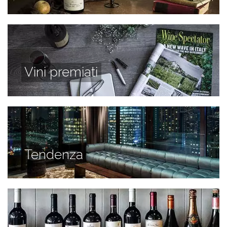
Vini premiati
Tendenza