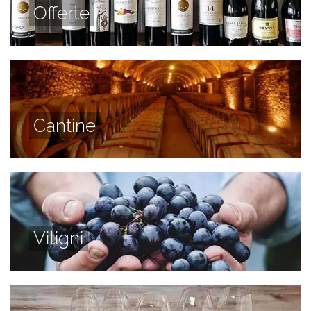
Offerte
Cantine
Vitigni