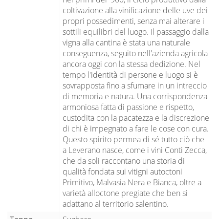
coltivazione alla vinificazione delle uve dei
propri possedimenti, senza mai alterare i
sottili equilibri del luogo. Il passaggio dalla
vigna alla cantina è stata una naturale
conseguenza, seguito nell'azienda agricola
ancora oggi con la stessa dedizione. Nel
tempo l'identità di persone e luogo si è
sovrapposta fino a sfumare in un intreccio
di memoria e natura. Una corrispondenza
armoniosa fatta di passione e rispetto,
custodita con la pacatezza e la discrezione
di chi è impegnato a fare le cose con cura.
Questo spirito permea di sé tutto ciò che
a Leverano nasce, come i vini Conti Zecca,
che da soli raccontano una storia di
qualità fondata sui vitigni autoctoni
Primitivo, Malvasia Nera e Bianca, oltre a
varietà alloctone pregiate che ben si
adattano al territorio salentino.