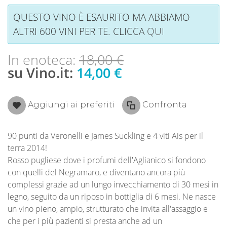
QUESTO VINO È ESAURITO MA ABBIAMO
ALTRI 600 VINI PER TE. CLICCA
QUI
In enoteca:
18,00 €
su Vino.it:
14,00 €
Aggiungi ai preferiti
Confronta
90 punti da Veronelli e James Suckling e 4 viti Ais per il
terra 2014!
Rosso pugliese dove i profumi dell'Aglianico si fondono
con quelli del Negramaro, e diventano ancora più
complessi grazie ad un lungo invecchiamento di 30 mesi in
legno, seguito da un riposo in bottiglia di 6 mesi. Ne nasce
un vino pieno, ampio, strutturato che invita all'assaggio e
che per i più pazienti si presta anche ad un