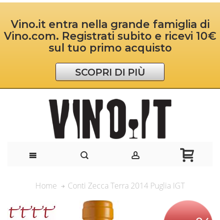
Vino.it entra nella grande famiglia di
Vino.com. Registrati subito e ricevi 10€
sul tuo primo acquisto
SCOPRI DI PIÙ
Conti Zecca Terra 2014 Puglia IGT
Home