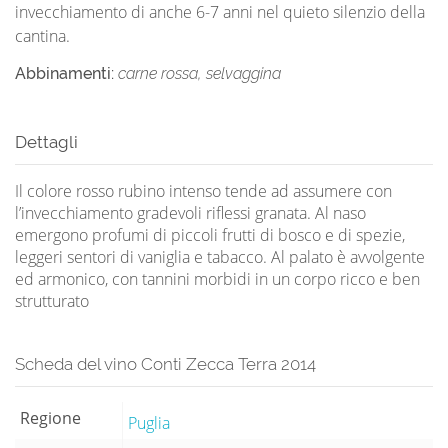
invecchiamento di anche 6-7 anni nel quieto silenzio della
cantina.
Abbinamenti:
carne rossa, selvaggina
Dettagli
Il colore rosso rubino intenso tende ad assumere con
l’invecchiamento gradevoli riflessi granata. Al naso
emergono profumi di piccoli frutti di bosco e di spezie,
leggeri sentori di vaniglia e tabacco. Al palato è avvolgente
ed armonico, con tannini morbidi in un corpo ricco e ben
strutturato
Scheda del vino Conti Zecca Terra 2014
Regione
Puglia