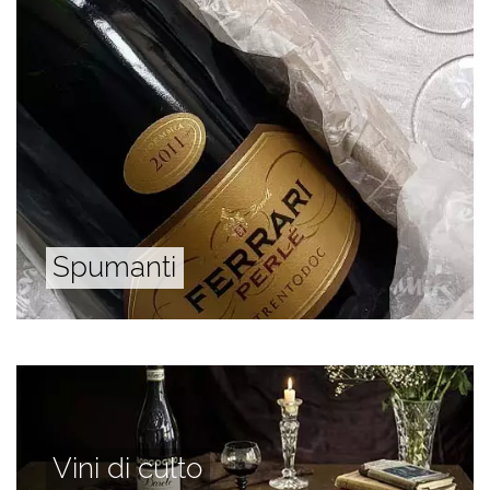
Spumanti
Vini di culto