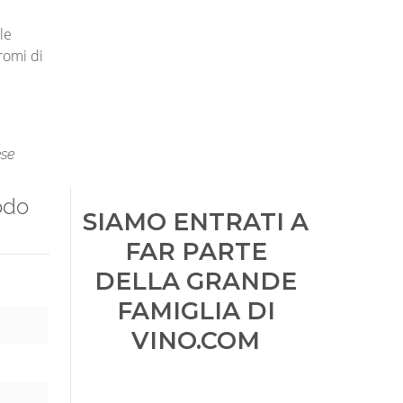
le
romi di
ese
odo
SIAMO ENTRATI A
FAR PARTE
DELLA GRANDE
FAMIGLIA DI
VINO.COM