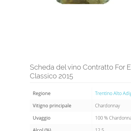
Scheda del vino Contratto For 
Classico 2015
Regione
Trentino Alto Adi
Vitigno principale
Chardonnay
Uvaggio
100 % Chardonn
Alcol (%)
12.5