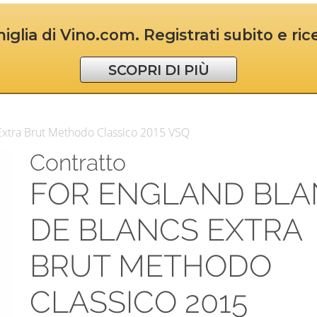
iglia di Vino.com. Registrati subito e ri
SCOPRI DI PIÙ
 Extra Brut Methodo Classico 2015 VSQ
Contratto
FOR ENGLAND BLA
DE BLANCS EXTRA
BRUT METHODO
CLASSICO 2015