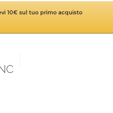
cevi 10€ sul tuo primo acquisto
NC