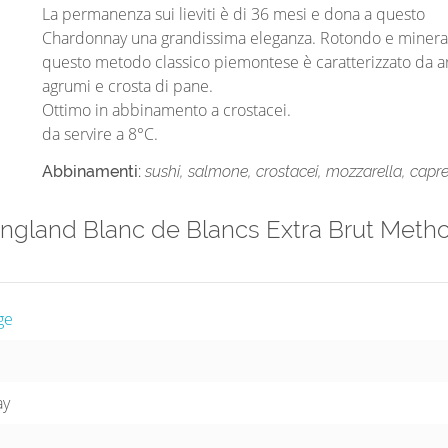
La permanenza sui lieviti è di 36 mesi e dona a questo
Chardonnay una grandissima eleganza. Rotondo e minera
questo metodo classico piemontese è caratterizzato da a
agrumi e crosta di pane.
Ottimo in abbinamento a crostacei.
da servire a 8°C.
Abbinamenti:
sushi, salmone, crostacei, mozzarella, capr
England Blanc de Blancs Extra Brut Meth
ge
ay