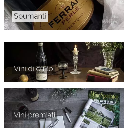
Spumanti
Vini di culto
Vini premiati