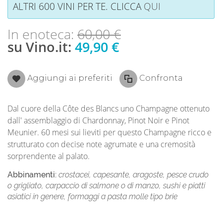
ALTRI 600 VINI PER TE. CLICCA
QUI
In enoteca:
60,00 €
su Vino.it:
49,90 €
Aggiungi ai preferiti
Confronta
Dal cuore della Côte des Blancs uno Champagne ottenuto
dall' assemblaggio di Chardonnay, Pinot Noir e Pinot
Meunier. 60 mesi sui lieviti per questo Champagne ricco e
strutturato con decise note agrumate e una cremosità
sorprendente al palato.
Abbinamenti:
crostacei, capesante, aragoste, pesce crudo
o grigliato, carpaccio di salmone o di manzo, sushi e piatti
asiatici in genere, formaggi a pasta molle tipo brie