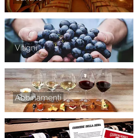
Vitigni
Abbinamenti