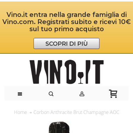
Vino.it entra nella grande famiglia di
Vino.com. Registrati subito e ricevi 10€
sul tuo primo acquisto
SCOPRI DI PIÙ
Corbon Anthracite Brut Champagne AOC
Home