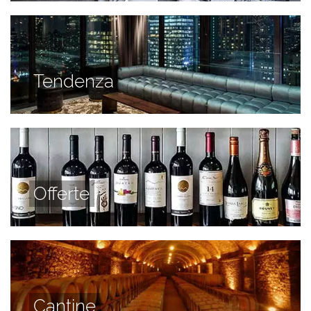
Tendenza
Offerte
Cantine