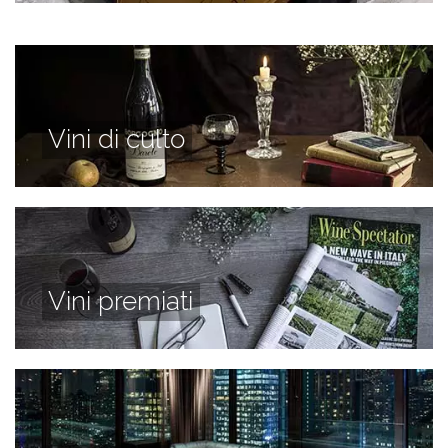
Vini di culto
Vini premiati