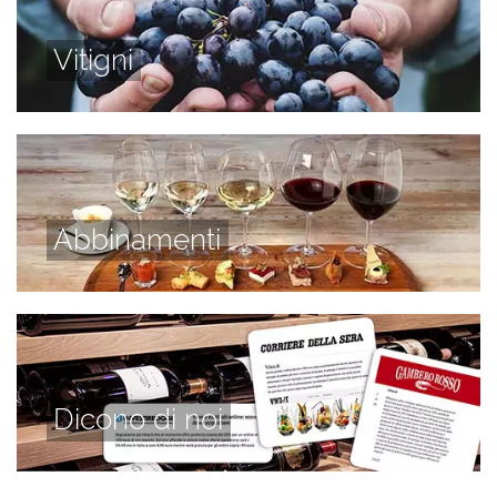
Vitigni
Abbinamenti
Dicono di noi