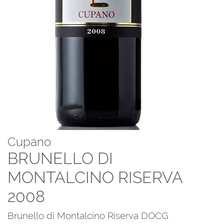
Cupano
BRUNELLO DI
MONTALCINO RISERVA
2008
Brunello di Montalcino Riserva DOCG