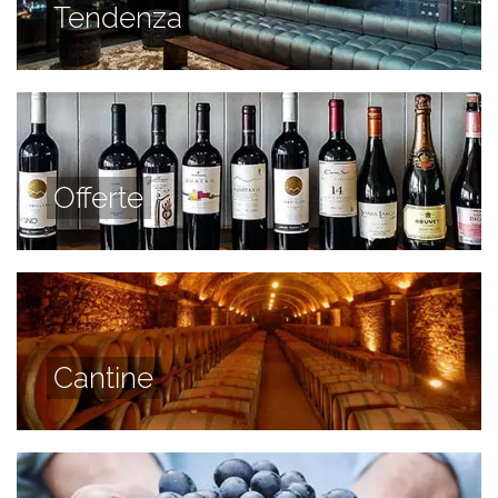
Tendenza
Offerte
Cantine