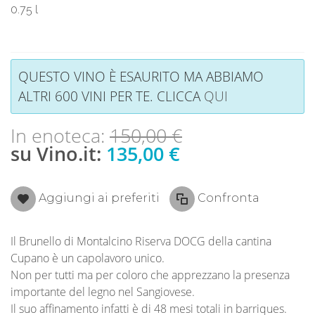
0.75 l
QUESTO VINO È ESAURITO MA ABBIAMO
ALTRI 600 VINI PER TE. CLICCA
QUI
In enoteca:
150,00 €
su Vino.it:
135,00 €
Aggiungi ai preferiti
Confronta
Il Brunello di Montalcino Riserva DOCG della cantina
Cupano è un capolavoro unico.
Non per tutti ma per coloro che apprezzano la presenza
importante del legno nel Sangiovese.
Il suo affinamento infatti è di 48 mesi totali in barriques.