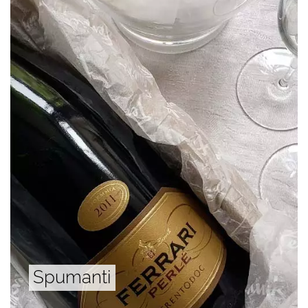
Spumanti