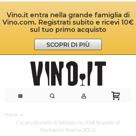
Vino.it entra nella grande famiglia di
Vino.com. Registrati subito e ricevi 10€
sul tuo primo acquisto
SCOPRI DI PIÙ
Home
Cupano Brunello di Montalcino 2008 Brunello di
Montalcino Riserva DOCG