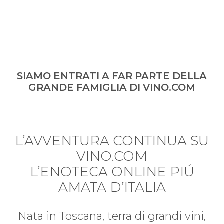
SIAMO ENTRATI A FAR PARTE DELLA
GRANDE FAMIGLIA DI VINO.COM
L’AVVENTURA CONTINUA SU
VINO.COM
L’ENOTECA ONLINE PIÚ
AMATA D’ITALIA
Nata in Toscana, terra di grandi vini,