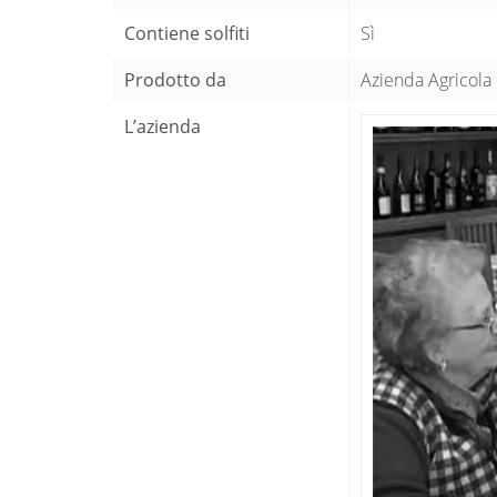
Contiene solfiti
Sì
Prodotto da
Azienda Agricola D
L’azienda