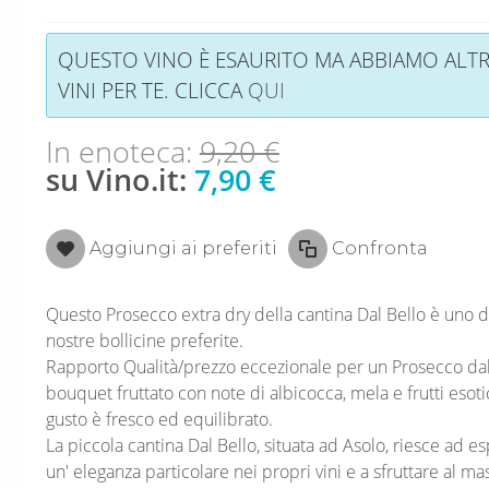
QUESTO VINO È ESAURITO MA ABBIAMO ALTR
VINI PER TE. CLICCA
QUI
In enoteca:
9,20 €
su Vino.it:
7,90 €
Aggiungi ai preferiti
Confronta
Questo Prosecco extra dry della cantina Dal Bello è uno d
nostre bollicine preferite.
Rapporto Qualità/prezzo eccezionale per un Prosecco da
bouquet fruttato con note di albicocca, mela e frutti esotic
gusto è fresco ed equilibrato.
La piccola cantina Dal Bello, situata ad Asolo, riesce ad e
un' eleganza particolare nei propri vini e a sfruttare al ma