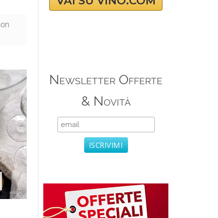
VAI SU VINO.COM
non
Newsletter Offerte
& Novità