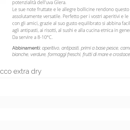
potenzialità dell'uva Glera.
Le sue note fruttate e le allegre bollicine rendono questo
assolutamente versatile. Perfetto per i vostri aperitivi e l
con gli amici, grazie al suo gusto equilibrato si abbina fac
agli antipasti, ai risotti, al sushi e alla cucina etnica in gene
Da servire a 8-10°C.
Abbinamenti:
aperitivo, antipasti, primi a base pesce, carn
bianche, verdure, formaggi freschi, frutti di mare e crostace
cco extra dry