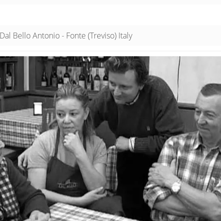
al Bello Antonio - Fonte (Treviso) Italy