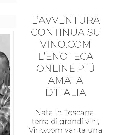
L’AVVENTURA
CONTINUA SU
VINO.COM
L’ENOTECA
ONLINE PIÚ
AMATA
D’ITALIA
Nata in Toscana,
terra di grandi vini,
Vino.com vanta una