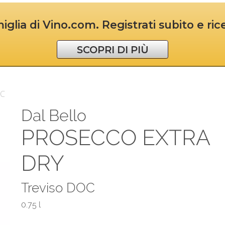
iglia di Vino.com. Registrati subito e ri
SCOPRI DI PIÙ
OC
Dal Bello
PROSECCO EXTRA
DRY
Treviso DOC
0.75 l