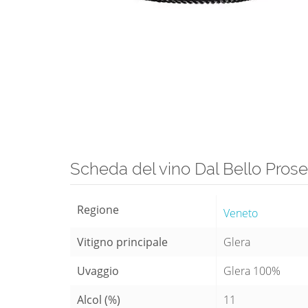
Scheda del vino Dal Bello Prose
Regione
Veneto
Vitigno principale
Glera
Uvaggio
Glera 100%
Alcol (%)
11