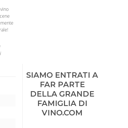
 vino
e cene
ilmente
rale!
i
i
SIAMO ENTRATI A
FAR PARTE
DELLA GRANDE
FAMIGLIA DI
VINO.COM