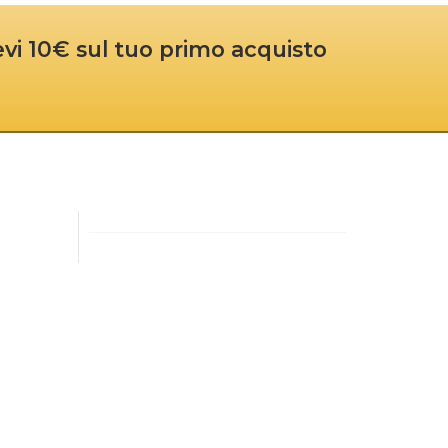
cevi 10€ sul tuo primo acquisto
R