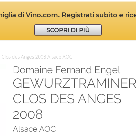
iglia di Vino.com. Registrati subito e ri
SCOPRI DI PIÙ
 Clos des Anges 2008 Alsace AOC
Domaine Fernand Engel
GEWURZTRAMINE
CLOS DES ANGES
2008
Alsace AOC