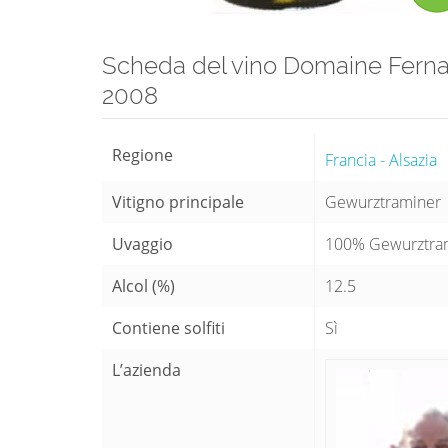
Scheda del vino Domaine Fern
2008
Regione
Francia - Alsazia
Vitigno principale
Gewurztraminer
Uvaggio
100% Gewurztra
Alcol (%)
12.5
Contiene solfiti
Sì
L’azienda