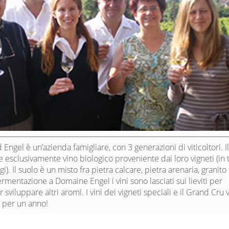
ngel è un’azienda famigliare, con 3 generazioni di viticoltori. I
sclusivamente vino biologico proveniente dai loro vigneti (in 
ggi). Il suolo è un misto fra pietra calcare, pietra arenaria, granito
rmentazione a Domaine Engel i vini sono lasciati sui lieviti per
viluppare altri aromi. I vini dei vigneti speciali e il Grand Cru v
 per un anno!