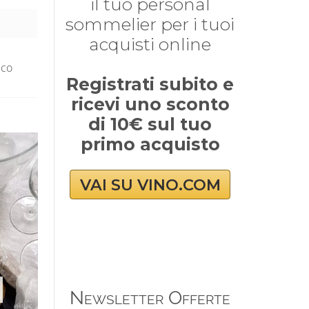
il tuo personal
sommelier per i tuoi
acquisti online
ico
Registrati subito e
ricevi uno sconto
di 10€ sul tuo
primo acquisto
VAI SU VINO.COM
Newsletter Offerte