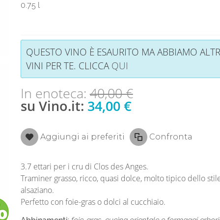
0.75 l
QUESTO VINO È ESAURITO MA ABBIAMO ALTR
VINI PER TE. CLICCA
QUI
In enoteca:
40,00 €
su Vino.it:
34,00 €
Aggiungi ai preferiti
Confronta
3.7 ettari per i cru di Clos des Anges.
Traminer grasso, ricco, quasi dolce, molto tipico dello stil
alsaziano.
Perfetto con foie-gras o dolci al cucchiaio.