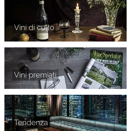
Vini di culto
Vini premiati
Tendenza