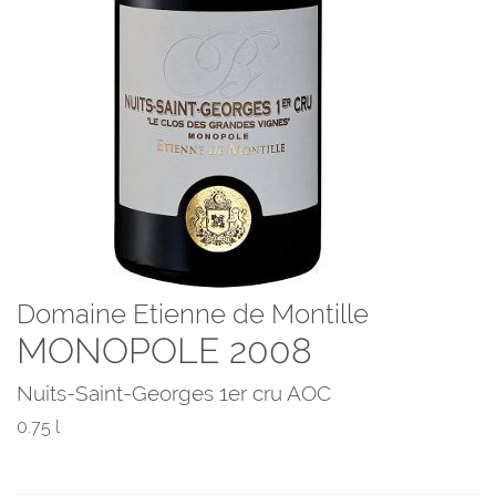
Domaine Etienne de Montille
MONOPOLE 2008
Nuits-Saint-Georges 1er cru AOC
0.75 l