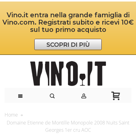
Vino.it entra nella grande famiglia di
Vino.com. Registrati subito e ricevi 10€
sul tuo primo acquisto
SCOPRI DI PIÙ
Home
Domaine Etienne de Montille Monopole 2008 Nuits Saint
Georges 1er cru AOC