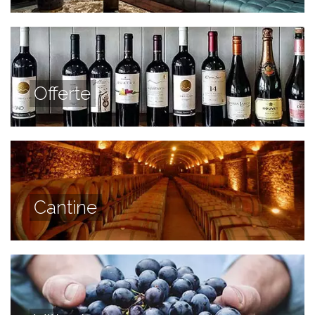
Offerte
Cantine