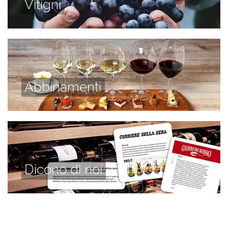
Vitigni
Abbinamenti
Dicono di noi