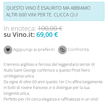
QUESTO VINO È ESAURITO MA ABBIAMO
ALTRI 600 VINI PER TE. CLICCA
QUI
In enoteca:
100,00 €
su Vino.it:
69,00 €
Aggiungi ai preferiti
Confronta
Il terreno argilloso e ferroso del leggendario terroir di
Nuits-Saint-George conferisce a questo Pinot Nero
un'eleganza unica.
Da vigne di oltre 60 anni questo 1er Cru affina lungamente
in botti di rovere francese, e si distingue per la sua
longevità unica.
Perfetto per chi cerca eleganza e raffinatezza in un vino!