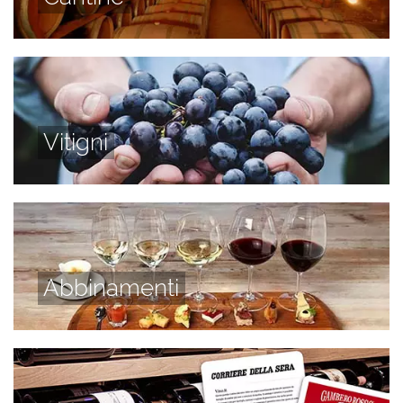
Vitigni
Abbinamenti