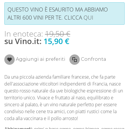
QUESTO VINO È ESAURITO MA ABBIAMO
ALTRI 600 VINI PER TE. CLICCA
QUI
In enoteca:
19,50 €
su Vino.it:
15,90 €
Aggiungi ai preferiti
Confronta
Da una piccola azienda familiare francese, che fa parte
dell'associazione viticoltori indipendenti di Francia, nasce
questo rosso naturale da uve biologiche espressione di un
territorio unico. Vivace e fruttato al naso, equilibrato e
sincero al palato, è un vino naturale perfetto per essere
condiviso nelle cene tra amici, con piatti rustici come la
coda alla vaccinara e il pollo arrosto!