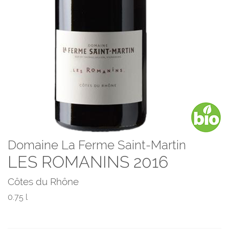
Domaine La Ferme Saint-Martin
LES ROMANINS 2016
Côtes du Rhône
0.75 l