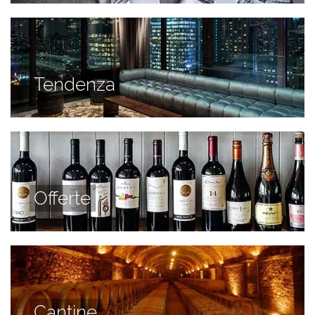
Tendenza
Offerte
Cantine