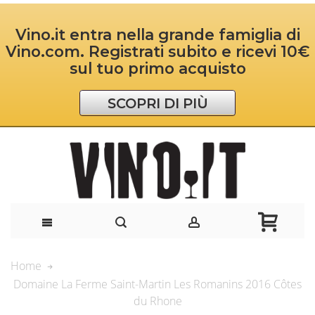
Vino.it entra nella grande famiglia di
Vino.com. Registrati subito e ricevi 10€
sul tuo primo acquisto
SCOPRI DI PIÙ
Home
Domaine La Ferme Saint-Martin Les Romanins 2016 Côtes
du Rhone