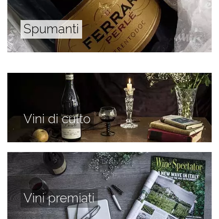
Spumanti
Vini di culto
Vini premiati