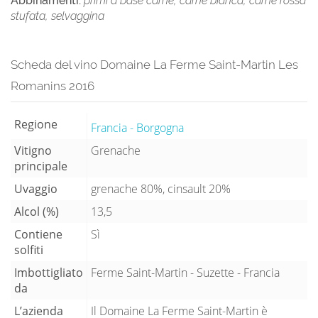
Abbinamenti:
primi a base carne, carne bianca, carne rossa
stufata, selvaggina
Scheda del vino Domaine La Ferme Saint-Martin Les
Romanins 2016
Regione
Francia - Borgogna
Vitigno
Grenache
principale
Uvaggio
grenache 80%, cinsault 20%
Alcol (%)
13,5
Contiene
Sì
solfiti
Imbottigliato
Ferme Saint-Martin - Suzette - Francia
da
L’azienda
Il Domaine La Ferme Saint-Martin è