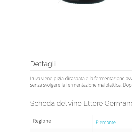
Dettagli
L’uva viene pigia-diraspata e la fermentazione av
senza svolgere la fermentazione malolattica. Dopo 
Scheda del vino Ettore German
Regione
Piemonte