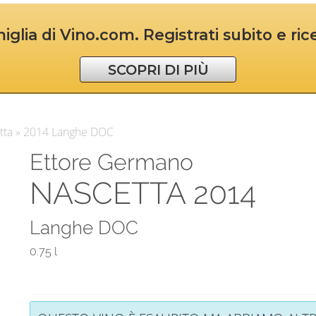
iglia di Vino.com. Registrati subito e ri
SCOPRI DI PIÙ
tta » 2014 Langhe DOC
Ettore Germano
NASCETTA 2014
Langhe DOC
0.75 l