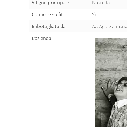
Vitigno principale
Nascetta
Contiene solfiti
Sì
Imbottigliato da
Az. Agr. Germano 
L’azienda