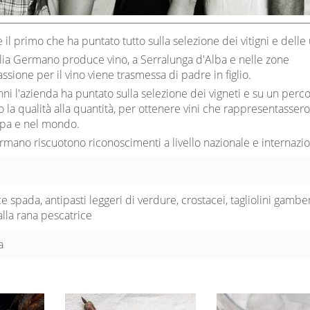
il primo che ha puntato tutto sulla selezione dei vitigni e delle 
lia Germano produce vino, a Serralunga d'Alba e nelle zone
passione per il vino viene trasmessa di padre in figlio.
nni l'azienda ha puntato sulla selezione dei vigneti e su un perc
o la qualità alla quantità, per ottenere vini che rappresentassero 
opa e nel mondo.
Germano riscuotono riconoscimenti a livello nazionale e internazio
 spada, antipasti leggeri di verdure, crostacei, tagliolini gamber
alla rana pescatrice
a