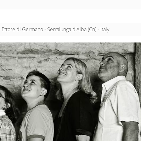
Ettore di Germano - Serralunga d'Alba (Cn) - Italy