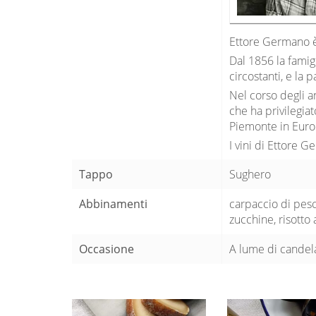
Ettore Germano è 
Dal 1856 la famig
circostanti, e la 
Nel corso degli a
che ha privilegiat
Piemonte in Eur
I vini di Ettore 
Tappo
Sughero
Abbinamenti
carpaccio di pesce
zucchine, risotto 
Occasione
A lume di candel