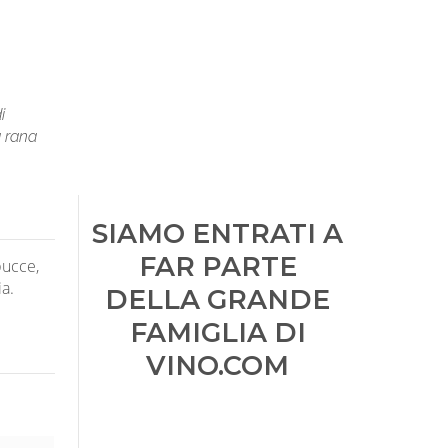
i
a rana
SIAMO ENTRATI A
FAR PARTE
bucce,
ia.
DELLA GRANDE
FAMIGLIA DI
VINO.COM