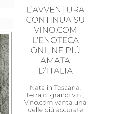
L’AVVENTURA
CONTINUA SU
VINO.COM
L’ENOTECA
ONLINE PIÚ
AMATA
D’ITALIA
Nata in Toscana,
terra di grandi vini,
Vino.com vanta una
delle piú accurate