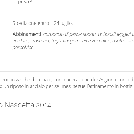
di pesce!
Spedizione entro il 24 luglio.
Abbinamenti:
carpaccio di pesce spada, antipasti leggeri d
verdure, crostacei, tagliolini gamberi e zucchine, risotto all
pescatrice
viene in vasche di acciaio, con macerazione di 4/5 giorni con le 
un riposo in acciaio per sei mesi segue l’affinamento in bottigl
o Nascetta 2014