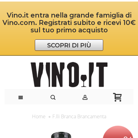
Vino.it entra nella grande famiglia di
Vino.com. Registrati subito e ricevi 10€
sul tuo primo acquisto
SCOPRI DI PIÙ
F.lli Branca Brancamenta
Home