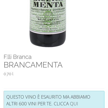
F.lli Branca
BRANCAMENTA
0.70 l
QUESTO VINO È ESAURITO MA ABBIAMO
ALTRI 600 VINI PER TE. CLICCA
QUI