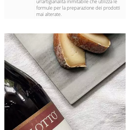
un’artigianalità inimitabile che utilizza le
formule per la preparazione dei prodotti
mai alterate.