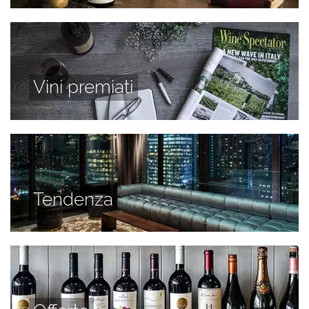
Vini premiati
Tendenza