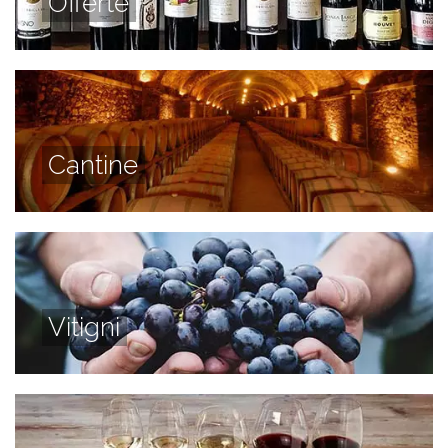
Offerte
Cantine
Vitigni