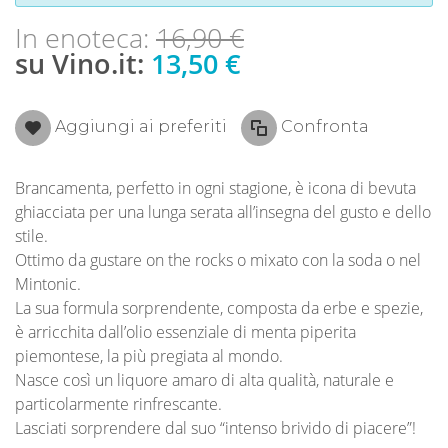
In enoteca:
16,90 €
su Vino.it:
13,50 €
Aggiungi ai preferiti
Confronta
Brancamenta, perfetto in ogni stagione, è icona di bevuta
ghiacciata per una lunga serata all’insegna del gusto e dello
stile.
Ottimo da gustare on the rocks o mixato con la soda o nel
Mintonic.
La sua formula sorprendente, composta da erbe e spezie,
è arricchita dall’olio essenziale di menta piperita
piemontese, la più pregiata al mondo.
Nasce così un liquore amaro di alta qualità, naturale e
particolarmente rinfrescante.
Lasciati sorprendere dal suo “intenso brivido di piacere”!