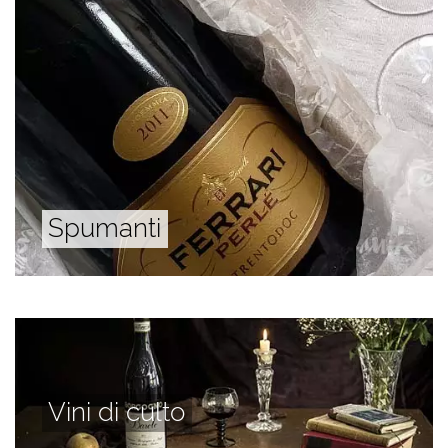
Spumanti
Vini di culto