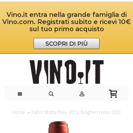
Vino.it entra nella grande famiglia di
Vino.com. Registrati subito e ricevi 10€
sul tuo primo acquisto
SCOPRI DI PIÙ
Fabio Motta Pievi 2012 Bolgheri rosso DOC
Home