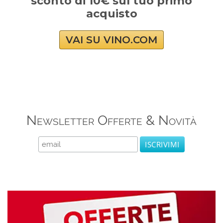
sconto di 10€ sul tuo primo
acquisto
VAI SU VINO.COM
Newsletter Offerte & Novità