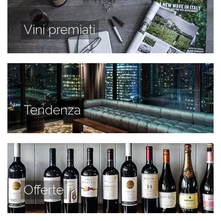
Vini premiati
Tendenza
Offerte