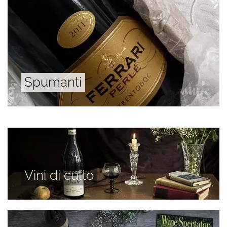
Spumanti
Vini di culto