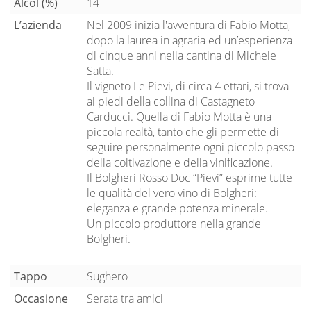
Alcol (%)
14
L’azienda
Nel 2009 inizia l'avventura di Fabio Motta,
dopo la laurea in agraria ed un’esperienza
di cinque anni nella cantina di Michele
Satta.
Il vigneto Le Pievi, di circa 4 ettari, si trova
ai piedi della collina di Castagneto
Carducci. Quella di Fabio Motta è una
piccola realtà, tanto che gli permette di
seguire personalmente ogni piccolo passo
della coltivazione e della vinificazione.
Il Bolgheri Rosso Doc “Pievi” esprime tutte
le qualità del vero vino di Bolgheri:
eleganza e grande potenza minerale.
Un piccolo produttore nella grande
Bolgheri.
Tappo
Sughero
Occasione
Serata tra amici