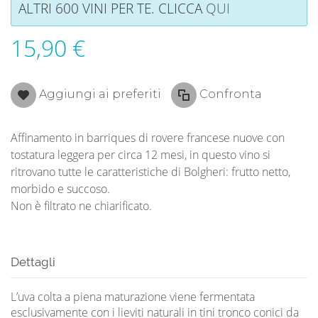
ALTRI 600 VINI PER TE. CLICCA
QUI
15,90 €
Aggiungi ai preferiti
Confronta
Affinamento in barriques di rovere francese nuove con
tostatura leggera per circa 12 mesi, in questo vino si
ritrovano tutte le caratteristiche di Bolgheri: frutto netto,
morbido e succoso.
Non è filtrato ne chiarificato.
Dettagli
L’uva colta a piena maturazione viene fermentata
esclusivamente con i lieviti naturali in tini tronco conici da