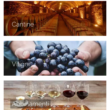
Cantine
Vitigni
Abbinamenti