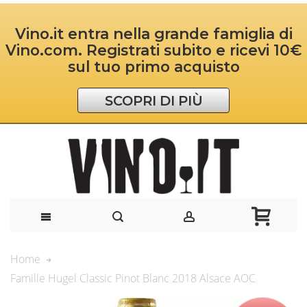
Vino.it entra nella grande famiglia di
Vino.com. Registrati subito e ricevi 10€
sul tuo primo acquisto
SCOPRI DI PIÙ
Home
Famille Hugel Classic Pinot Blanc 2018 Alsace AOC