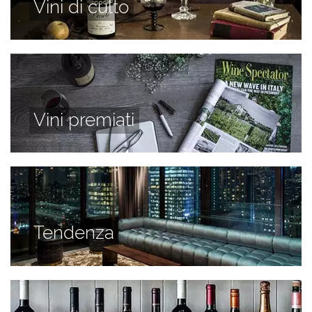
Vini di culto
Vini premiati
Tendenza