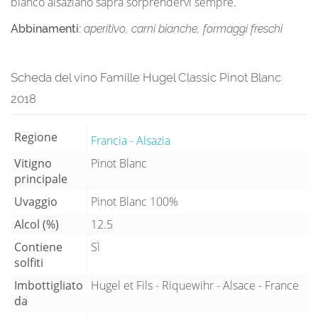
bianco alsaziano saprà sorprendervi sempre.
Abbinamenti:
aperitivo, carni bianche, formaggi freschi
Scheda del vino Famille Hugel Classic Pinot Blanc
2018
Regione
Francia - Alsazia
Vitigno
Pinot Blanc
principale
Uvaggio
Pinot Blanc 100%
Alcol (%)
12.5
Contiene
Sì
solfiti
Imbottigliato
Hugel et Fils - Riquewihr - Alsace - France
da