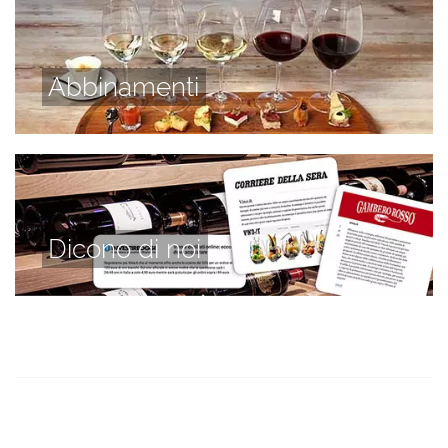
Abbinamenti
Dicono di noi