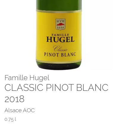
Famille Hugel
CLASSIC PINOT BLANC
2018
Alsace AOC
0.75 l