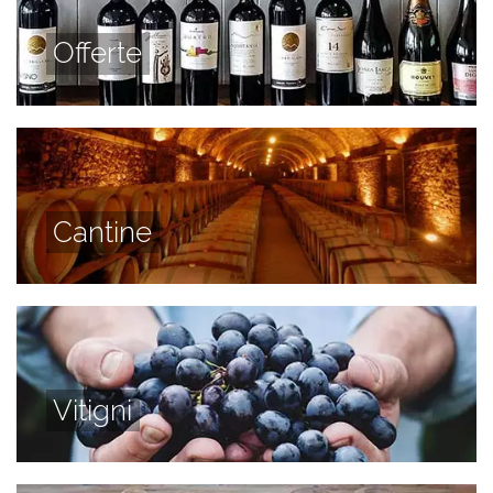
Offerte
Cantine
Vitigni