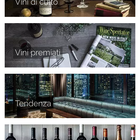
Vini di culto
Vini premiati
Tendenza