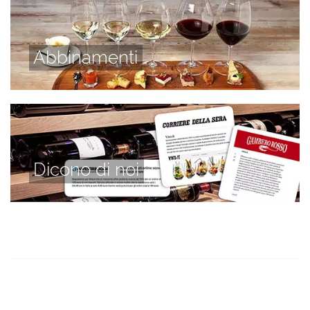
Abbinamenti
Dicono di noi