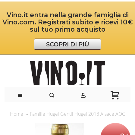
Vino.it entra nella grande famiglia di
Vino.com. Registrati subito e ricevi 10€
sul tuo primo acquisto
SCOPRI DI PIÙ
Famille Hugel Gentil Hugel 2018 Alsace AOC
Home