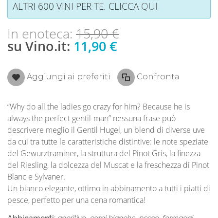
ALTRI 600 VINI PER TE. CLICCA
QUI
In enoteca:
15,90 €
su Vino.it:
11,90 €
Aggiungi ai preferiti
Confronta
“Why do all the ladies go crazy for him? Because he is
always the perfect gentil-man” nessuna frase può
descrivere meglio il Gentil Hugel, un blend di diverse uve
da cui tra tutte le caratteristiche distintive: le note speziate
del Gewurztraminer, la struttura del Pinot Gris, la finezza
del Riesling, la dolcezza del Muscat e la freschezza di Pinot
Blanc e Sylvaner.
Un bianco elegante, ottimo in abbinamento a tutti i piatti di
pesce, perfetto per una cena romantica!