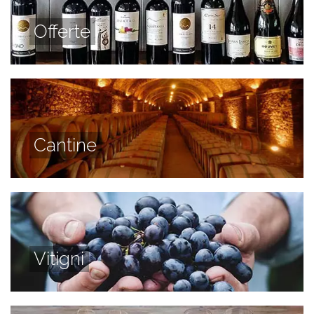
Offerte
Cantine
Vitigni