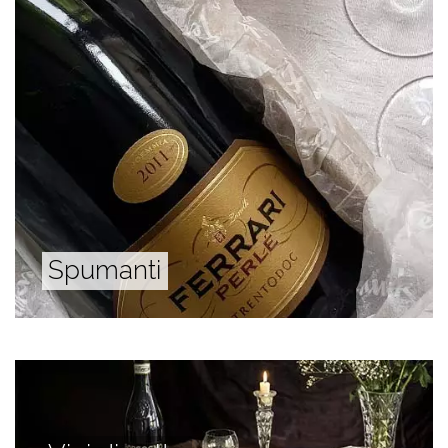
Spumanti