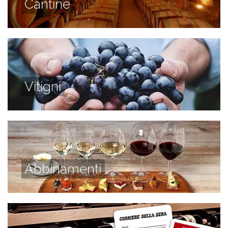
Cantine
Vitigni
Abbinamenti