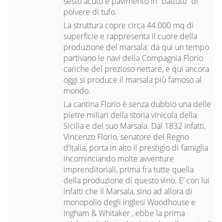
sesto acuto e pavimento in ”battuto” di
polvere di tufo.
La struttura copre circa 44.000 mq di
superficie e rappresenta il cuore della
produzione del marsala: da qui un tempo
partivano le navi della Compagnia Florio
cariche del prezioso nettare, e qui ancora
oggi si produce il marsala più famoso al
mondo.
La cantina Florio è senza dubbio una delle
pietre miliari della storia vinicola della
Sicilia e del suo Marsala. Dal 1832 infatti,
Vincenzo Florio, senatore del Regno
d’Italia, porta in alto il prestigio di famiglia
incominciando molte avventure
imprenditoriali, prima fra tutte quella
della produzione di questo vino. E’ con lui
infatti che il Marsala, sino ad allora di
monopolio degli inglesi Woodhouse e
Ingham & Whitaker , ebbe la prima