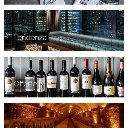
Tendenza
Offerte