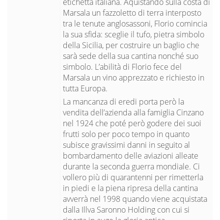
etichetta italiana. Aquistando sulla costa di
Marsala un fazzoletto di terra interposto
tra le tenute anglosassoni, Florio comincia
la sua sfida: sceglie il tufo, pietra simbolo
della Sicilia, per costruire un baglio che
sarà sede della sua cantina nonché suo
simbolo. L’abilità di Florio fece del
Marsala un vino apprezzato e richiesto in
tutta Europa.
La mancanza di eredi porta però la
vendita dell’azienda alla famiglia Cinzano
nel 1924 che poté però godere dei suoi
frutti solo per poco tempo in quanto
subisce gravissimi danni in seguito al
bombardamento delle aviazioni alleate
durante la seconda guerra mondiale. Ci
vollero più di quarantenni per rimetterla
in piedi e la piena ripresa della cantina
avverrà nel 1998 quando viene acquistata
dalla Illva Saronno Holding con cui si