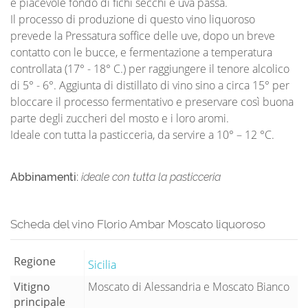
e piacevole fondo di fichi secchi e uva passa.
Il processo di produzione di questo vino liquoroso
prevede la Pressatura soffice delle uve, dopo un breve
contatto con le bucce, e fermentazione a temperatura
controllata (17° - 18° C.) per raggiungere il tenore alcolico
di 5° - 6°. Aggiunta di distillato di vino sino a circa 15° per
bloccare il processo fermentativo e preservare così buona
parte degli zuccheri del mosto e i loro aromi.
Ideale con tutta la pasticceria, da servire a 10° – 12 °C.
Abbinamenti:
ideale con tutta la pasticceria
Scheda del vino Florio Ambar Moscato liquoroso
Regione
Sicilia
Vitigno
Moscato di Alessandria e Moscato Bianco
principale