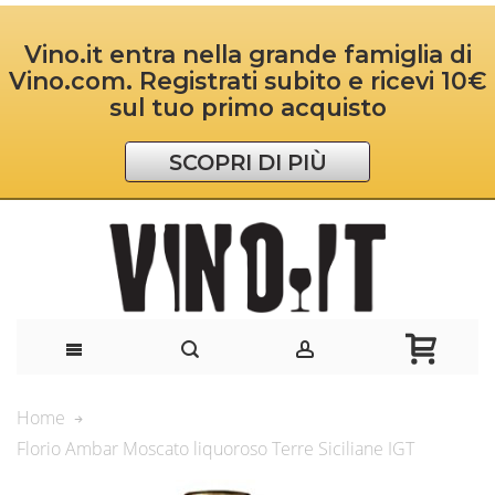
Vino.it entra nella grande famiglia di
Vino.com. Registrati subito e ricevi 10€
sul tuo primo acquisto
SCOPRI DI PIÙ
Home
Florio Ambar Moscato liquoroso Terre Siciliane IGT