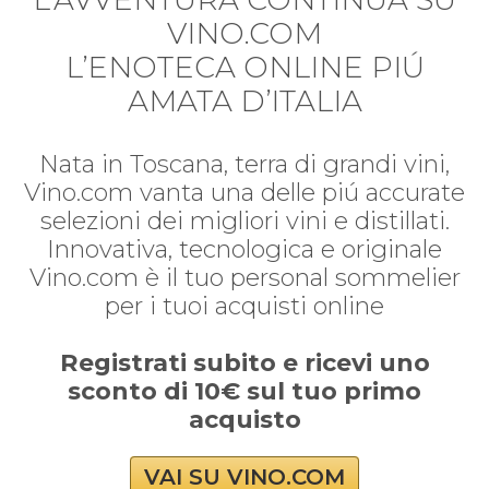
VINO.COM
L’ENOTECA ONLINE PIÚ
AMATA D’ITALIA
Nata in Toscana, terra di grandi vini,
Vino.com vanta una delle piú accurate
selezioni dei migliori vini e distillati.
Innovativa, tecnologica e originale
Vino.com è il tuo personal sommelier
per i tuoi acquisti online
Registrati subito e ricevi uno
sconto di 10€ sul tuo primo
acquisto
VAI SU VINO.COM