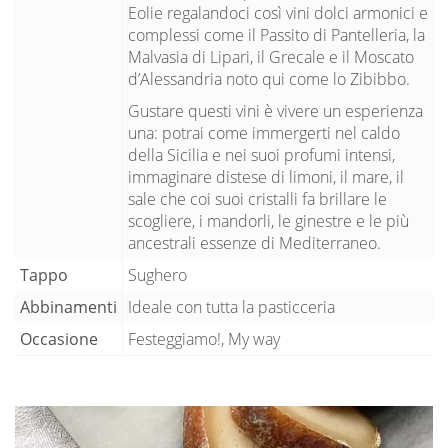
Eolie regalandoci così vini dolci armonici e
complessi come il Passito di Pantelleria, la
Malvasia di Lipari, il Grecale e il Moscato
d’Alessandria noto qui come lo Zibibbo.
Gustare questi vini è vivere un esperienza
una: potrai come immergerti nel caldo
della Sicilia e nei suoi profumi intensi,
immaginare distese di limoni, il mare, il
sale che coi suoi cristalli fa brillare le
scogliere, i mandorli, le ginestre e le più
ancestrali essenze di Mediterraneo.
Tappo
Sughero
Abbinamenti
Ideale con tutta la pasticceria
Occasione
Festeggiamo!, My way