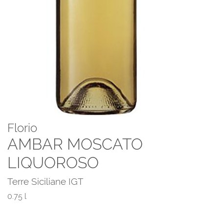
Florio
AMBAR MOSCATO
LIQUOROSO
Terre Siciliane IGT
0.75 l