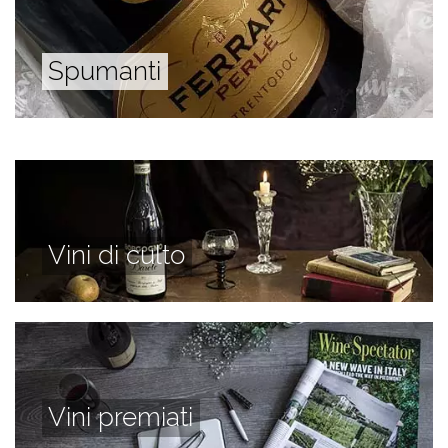
Spumanti
Vini di culto
Vini premiati