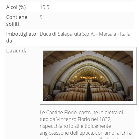
Alcol (%)
15.5
Contiene
Sì
solfiti
Imbottigliato
Duca di Salaparuta S.p.A. - Marsala - Italia
da
L’azienda
Le Cantine Florio, costruite in pietra di
tufo da Vincenzo Florio nel 1832,
rispecchiano lo stile tipicamente
anglosassone dell'epoca, con ampi archi a