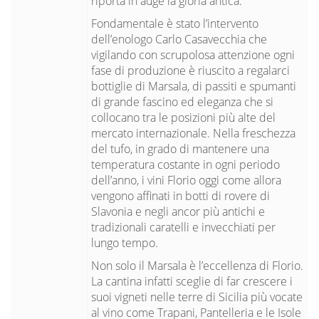
riporta in auge la gloria antica.
Fondamentale è stato l’intervento
dell’enologo Carlo Casavecchia che
vigilando con scrupolosa attenzione ogni
fase di produzione è riuscito a regalarci
bottiglie di Marsala, di passiti e spumanti
di grande fascino ed eleganza che si
collocano tra le posizioni più alte del
mercato internazionale. Nella freschezza
del tufo, in grado di mantenere una
temperatura costante in ogni periodo
dell’anno, i vini Florio oggi come allora
vengono affinati in botti di rovere di
Slavonia e negli ancor più antichi e
tradizionali caratelli e invecchiati per
lungo tempo.
Non solo il Marsala è l’eccellenza di Florio.
La cantina infatti sceglie di far crescere i
suoi vigneti nelle terre di Sicilia più vocate
al vino come Trapani, Pantelleria e le Isole