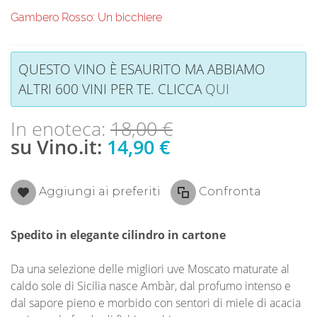
Gambero Rosso: Un bicchiere
QUESTO VINO È ESAURITO MA ABBIAMO
ALTRI 600 VINI PER TE. CLICCA
QUI
In enoteca:
18,00 €
su Vino.it:
14,90 €
Aggiungi ai preferiti
Confronta
Spedito in elegante cilindro in cartone
Da una selezione delle migliori uve Moscato maturate al
caldo sole di Sicilia nasce Ambàr, dal profumo intenso e
dal sapore pieno e morbido con sentori di miele di acacia