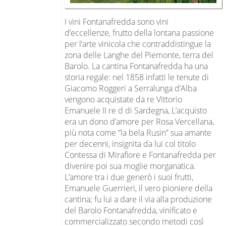
I vini Fontanafredda sono vini
d’eccellenze, frutto della lontana passione
per l’arte vinicola che contraddistingue la
zona delle Langhe del Piemonte, terra del
Barolo. La cantina Fontanafredda ha una
storia regale: nel 1858 infatti le tenute di
Giacomo Roggeri a Serralunga d’Alba
vengono acquistate da re Vittorio
Emanuele II re d di Sardegna, L’acquisto
era un dono d’amore per Rosa Vercellana,
più nota come “la bela Rusin” sua amante
per decenni, insignita da lui col titolo
Contessa di Mirafiore e Fontanafredda per
divenire poi sua moglie morganatica.
L’amore tra i due generò i suoi frutti,
Emanuele Guerrieri, il vero pioniere della
cantina; fu lui a dare il via alla produzione
del Barolo Fontanafredda, vinificato e
commercializzato secondo metodi così