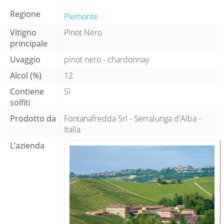
Regione
Piemonte
Vitigno
Pinot Nero
principale
Uvaggio
pinot nero - chardonnay
Alcol (%)
12
Contiene
Sì
solfiti
Prodotto da
Fontanafredda Srl - Serralunga d'Alba -
Italia
L’azienda