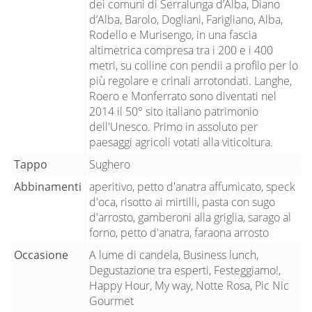
dei comuni di Serralunga d’Alba, Diano
d’Alba, Barolo, Dogliani, Farigliano, Alba,
Rodello e Murisengo, in una fascia
altimetrica compresa tra i 200 e i 400
metri, su colline con pendii a profilo per lo
più regolare e crinali arrotondati. Langhe,
Roero e Monferrato sono diventati nel
2014 il 50° sito italiano patrimonio
dell'Unesco. Primo in assoluto per
paesaggi agricoli votati alla viticoltura.
Tappo
Sughero
Abbinamenti
aperitivo, petto d'anatra affumicato, speck
d'oca, risotto ai mirtilli, pasta con sugo
d'arrosto, gamberoni alla griglia, sarago al
forno, petto d'anatra, faraona arrosto
Occasione
A lume di candela, Business lunch,
Degustazione tra esperti, Festeggiamo!,
Happy Hour, My way, Notte Rosa, Pic Nic
Gourmet