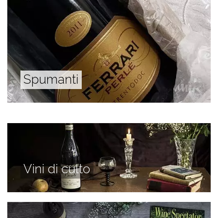
Spumanti
Vini di culto