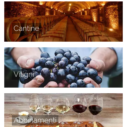
Cantine
Vitigni
Abbinamenti