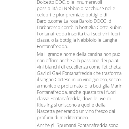
Dolcetto DOC, o le innumerevoli
possibilità di Nebbiolo racchiuse nelle
celebri e pluripremiate bottiglie di
Barolo,come La rosa Barolo DOCG, di
Barbaresco com’è la bottiglia Coste Rubin
Fontanafredda inserita tra i suoi vini fuori
classe, o la bottiglia Nebbiolo le Langhe
Fontanafredda.
Ma il grande nome della cantina non può
non offrire anche alla passione dei palati
vini bianchi di eccellenza come l’etichetta
Gavi di Gavi Fontanafredda che trasforma
il vitigno Cortese in un vino gioioso, secco,
armonico e profumato, o la bottiglia Marin
Fontanafredda, anche questa tra i fuori
classe Fontanafredda, dove le uve di
Riesling si uniscono a quelle della
Nascetta generando un vino fresco dai
profumi di mediterraneo.
Anche gli Spumanti Fontanafredda sono