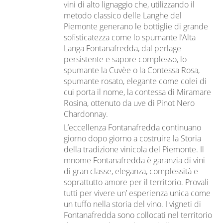
vini di alto lignaggio che, utilizzando il
metodo classico delle Langhe del
Piemonte generano le bottiglie di grande
sofisticatezza come lo spumante l’Alta
Langa Fontanafredda, dal perlage
persistente e sapore complesso, lo
spumante la Cuvèe o la Contessa Rosa,
spumante rosato, elegante come colei di
cui porta il nome, la contessa di Miramare
Rosina, ottenuto da uve di Pinot Nero
Chardonnay.
L’eccellenza Fontanafredda continuano
giorno dopo giorno a costruire la Storia
della tradizione vinicola del Piemonte. Il
mnome Fontanafredda è garanzia di vini
di gran classe, eleganza, complessità e
soprattutto amore per il territorio. Provali
tutti per vivere un’ esperienza unica come
un tuffo nella storia del vino. I vigneti di
Fontanafredda sono collocati nel territorio