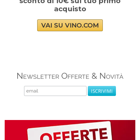
sconto di 10€ sul tuo primo
acquisto
VAI SU VINO.COM
Newsletter Offerte & Novità