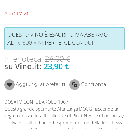
A.I.S.: Tre viti
QUESTO VINO È ESAURITO MA ABBIAMO
ALTRI 600 VINI PER TE. CLICCA
QUI
In enoteca:
26,00 €
su Vino.it:
23,90 €
Aggiungi ai preferiti
Confronta
DOSATO CON IL BAROLO 1967.
Questo grande spumante Alta Langa DOCG nasconde un
segreto: nasce infatti dalle uve di Pinot Nero e Chardonnay
coltivate in altitudine, ed esprime l’unione della freschezza