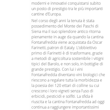
moderni e innovativi conquistarsi subito
un posto di prestigio tra le più importanti
cantine d’Europa.
Nel corso degli anni la tenuta è stata
possedimento del Monte dei Paschi di
Siena ma il suo splendore antico ritorna
pienamente in auge da quando la cantina
Fontanafredda viene acquistata da Oscar
Farinetti, patron di Eataly. L’obbiettivo
primo di Farinetti è di trasformare, grazie
a metodi di agricoltura sostenibile i vitigni
tipici del Barolo, e non solo, in bottiglie di
grande prestigio. Con lui i vini
Fontanafredda diventano vini biologici che
riescono a regalare tutta la morbidezza e
la poesia dei 120 ettari di colline su cui
crescono i loro vigneti senza l’uso di
erbicidi, pesticidi e solfiti. La sfida è
riuscita e la cantina Fontanafredda ad oggi
continua a raggiungere importantissimi