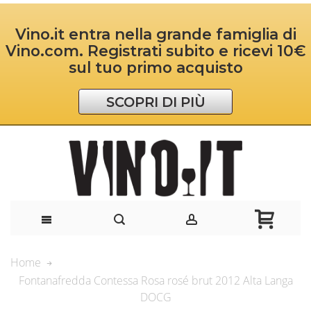
Vino.it entra nella grande famiglia di
Vino.com. Registrati subito e ricevi 10€
sul tuo primo acquisto
SCOPRI DI PIÙ
Home
Fontanafredda Contessa Rosa rosé brut 2012 Alta Langa
DOCG