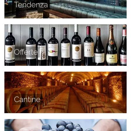
Tendenza
Offerte
Cantine