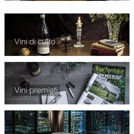
Vini di culto
Vini premiati