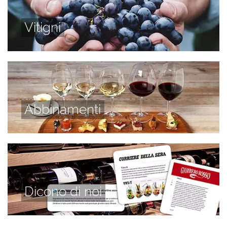
Vitigni
Abbinamenti
Dicono di noi