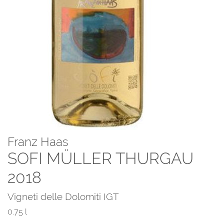
Franz Haas
SOFI MÜLLER THURGAU
2018
Vigneti delle Dolomiti IGT
0.75 l