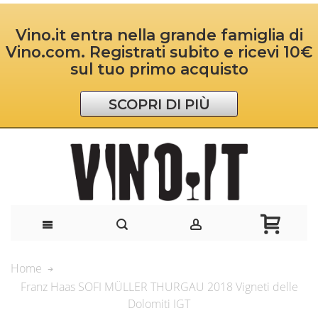
Vino.it entra nella grande famiglia di
Vino.com. Registrati subito e ricevi 10€
sul tuo primo acquisto
SCOPRI DI PIÙ
Home
Franz Haas SOFI MÜLLER THURGAU 2018 Vigneti delle
Dolomiti IGT