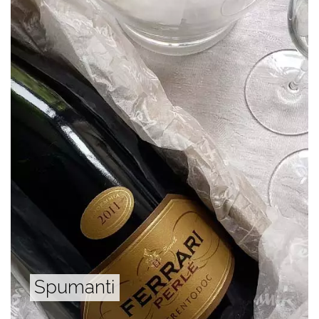
Spumanti