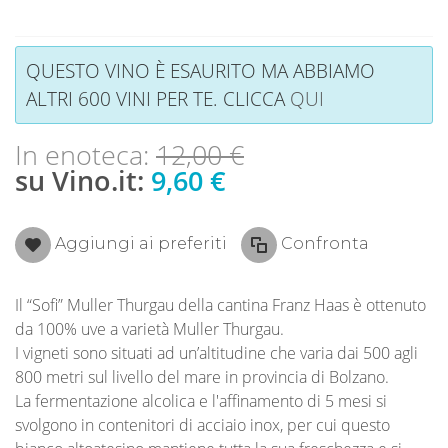
QUESTO VINO È ESAURITO MA ABBIAMO
ALTRI 600 VINI PER TE. CLICCA
QUI
In enoteca:
12,00 €
su Vino.it:
9,60 €
Aggiungi ai preferiti
Confronta
Il “Sofi” Muller Thurgau della cantina Franz Haas è ottenuto
da 100% uve a varietà Muller Thurgau.
I vigneti sono situati ad un’altitudine che varia dai 500 agli
800 metri sul livello del mare in provincia di Bolzano.
La fermentazione alcolica e l'affinamento di 5 mesi si
svolgono in contenitori di acciaio inox, per cui questo