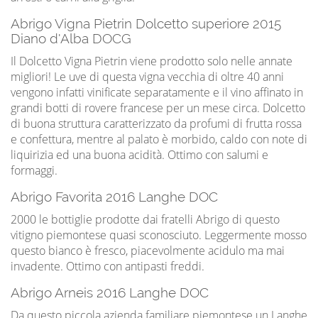
Abrigo Vigna Pietrin Dolcetto superiore 2015
Diano d'Alba DOCG
Il Dolcetto Vigna Pietrin viene prodotto solo nelle annate
migliori! Le uve di questa vigna vecchia di oltre 40 anni
vengono infatti vinificate separatamente e il vino affinato in
grandi botti di rovere francese per un mese circa. Dolcetto
di buona struttura caratterizzato da profumi di frutta rossa
e confettura, mentre al palato è morbido, caldo con note di
liquirizia ed una buona acidità. Ottimo con salumi e
formaggi.
Abrigo Favorita 2016 Langhe DOC
2000 le bottiglie prodotte dai fratelli Abrigo di questo
vitigno piemontese quasi sconosciuto. Leggermente mosso
questo bianco è fresco, piacevolmente acidulo ma mai
invadente. Ottimo con antipasti freddi.
Abrigo Arneis 2016 Langhe DOC
Da questo piccola azienda familiare piemontese un Langhe