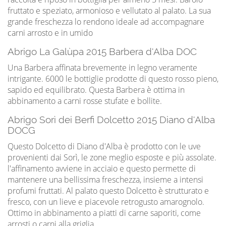
fruttato e speziato, armonioso e vellutato al palato. La sua
grande freschezza lo rendono ideale ad accompagnare
carni arrosto e in umido
Abrigo La Galùpa 2015 Barbera d'Alba DOC
Una Barbera affinata brevemente in legno veramente
intrigante. 6000 le bottiglie prodotte di questo rosso pieno,
sapido ed equilibrato. Questa Barbera è ottima in
abbinamento a carni rosse stufate e bollite.
Abrigo Sorì dei Berfi Dolcetto 2015 Diano d'Alba
DOCG
Questo Dolcetto di Diano d'Alba è prodotto con le uve
provenienti dai Sorì, le zone meglio esposte e più assolate.
l'affinamento avviene in acciaio e questo permette di
mantenere una bellissima freschezza, insieme a intensi
profumi fruttati. Al palato questo Dolcetto è strutturato e
fresco, con un lieve e piacevole retrogusto amarognolo.
Ottimo in abbinamento a piatti di carne saporiti, come
arrosti o carni alla griglia.