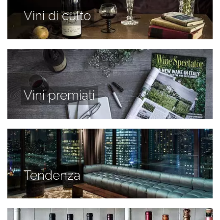
Vini di culto
Vini premiati
Tendenza