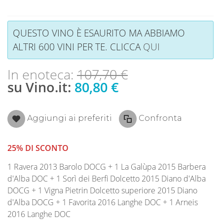
QUESTO VINO È ESAURITO MA ABBIAMO
ALTRI 600 VINI PER TE. CLICCA
QUI
In enoteca:
107,70 €
su Vino.it:
80,80 €
Aggiungi ai preferiti
Confronta
25% DI SCONTO
1 Ravera 2013 Barolo DOCG + 1 La Galùpa 2015 Barbera
d'Alba DOC + 1 Sorì dei Berfi Dolcetto 2015 Diano d'Alba
DOCG + 1 Vigna Pietrin Dolcetto superiore 2015 Diano
d'Alba DOCG + 1 Favorita 2016 Langhe DOC + 1 Arneis
2016 Langhe DOC