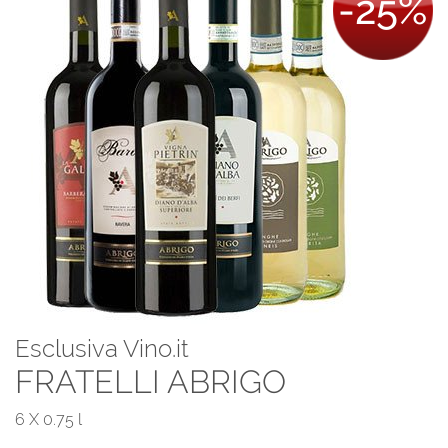
-25%
Esclusiva Vino.it
FRATELLI ABRIGO
6 X 0.75 l