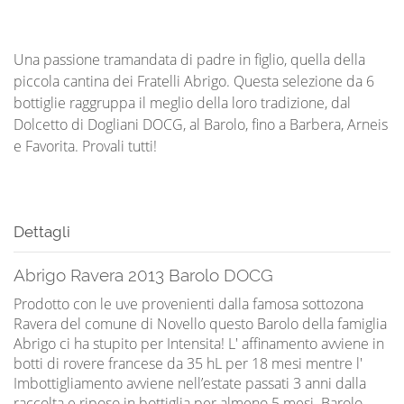
Una passione tramandata di padre in figlio, quella della
piccola cantina dei Fratelli Abrigo. Questa selezione da 6
bottiglie raggruppa il meglio della loro tradizione, dal
Dolcetto di Dogliani DOCG, al Barolo, fino a Barbera, Arneis
e Favorita. Provali tutti!
Dettagli
Abrigo Ravera 2013 Barolo DOCG
Prodotto con le uve provenienti dalla famosa sottozona
Ravera del comune di Novello questo Barolo della famiglia
Abrigo ci ha stupito per Intensita! L' affinamento avviene in
botti di rovere francese da 35 hL per 18 mesi mentre l'
Imbottigliamento avviene nell’estate passati 3 anni dalla
raccolta e riposo in bottiglia per almeno 5 mesi. Barolo