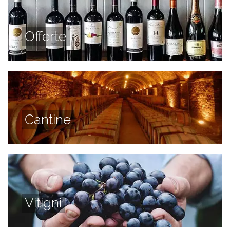
Offerte
Cantine
Vitigni