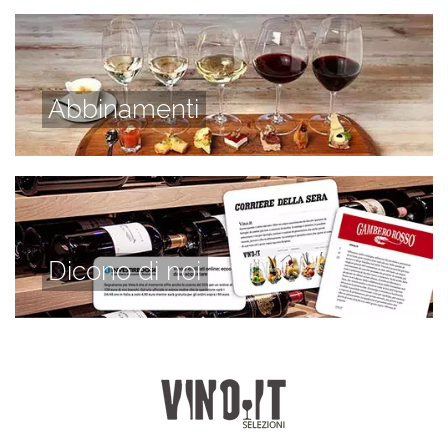
Abbinamenti
Dicono di noi