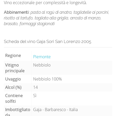
Vino eccezionale per complessità e longevità.
Abbinamenti:
pasta al ragù di anatra, tagliatelle ai porcini,
risotto al tartufo, tagliata alla griglia, arrosto di manzo,
brasato, formaggi stagionati
Scheda del vino Gaja Sori San Lorenzo 2005
Regione
Piemonte
Vitigno
Nebbiolo
principale
Uvaggio
Nebbiolo 100%
Alcol (%)
14
Contiene
Sì
solfiti
Imbottigliato
Gaja - Barbaresco - Italia
da