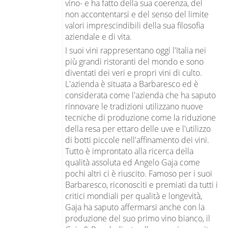
vino- e ha fatto della sua coerenza, del
non accontentarsi e del senso del limite
valori imprescindibili della sua filosofia
aziendale e di vita.
I suoi vini rappresentano oggi l'Italia nei
più grandi ristoranti del mondo e sono
diventati dei veri e propri vini di culto.
L'azienda è situata a Barbaresco ed è
considerata come l'azienda che ha saputo
rinnovare le tradizioni utilizzano nuove
tecniche di produzione come la riduzione
della resa per ettaro delle uve e l'utilizzo
di botti piccole nell'affinamento dei vini.
Tutto è improntato alla ricerca della
qualità assoluta ed Angelo Gaja come
pochi altri ci è riuscito. Famoso per i suoi
Barbaresco, riconosciti e premiati da tutti i
critici mondiali per qualità e longevità,
Gaja ha saputo affermarsi anche con la
produzione del suo primo vino bianco, il