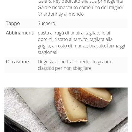
Gaia & Rey dedicato alla sua primogenita
Gaia e riconosciuto come uno dei migliori
Chardonnay al mondo
Tappo
Sughero
Abbinamenti
pasta al ragù di anatra, tagliatelle ai
porcini, risotto al tartufo, tagliata alla
griglia, arrosto di manzo, brasato, formaggi
stagionati
Occasione
Degustazione tra esperti, Un grande
classico per non sbagliare