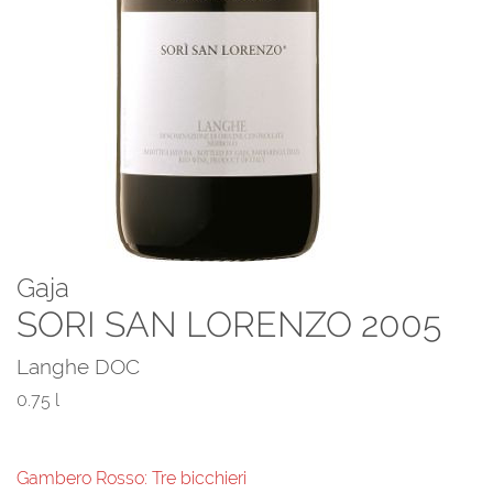
Gaja
SORI SAN LORENZO 2005
Langhe DOC
0.75 l
Gambero Rosso: Tre bicchieri