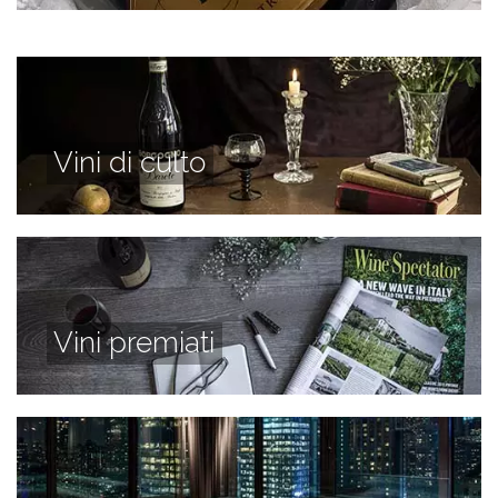
Vini di culto
Vini premiati