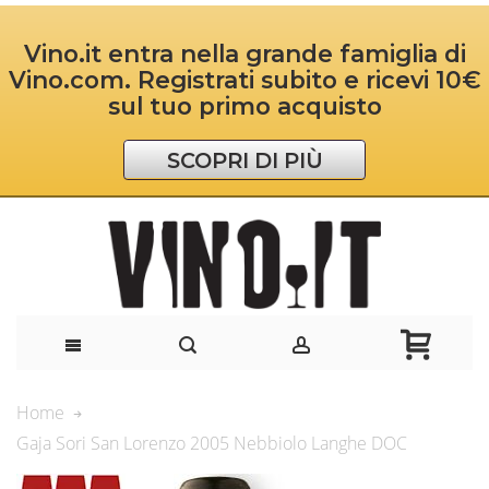
Vino.it entra nella grande famiglia di
Vino.com. Registrati subito e ricevi 10€
sul tuo primo acquisto
SCOPRI DI PIÙ
Home
Gaja Sori San Lorenzo 2005 Nebbiolo Langhe DOC