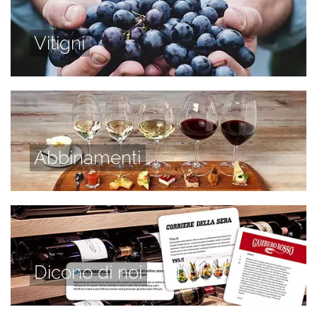
Vitigni
Abbinamenti
Dicono di noi