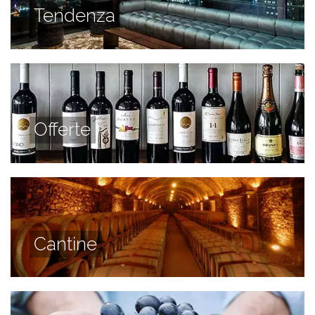
Tendenza
Offerte
Cantine