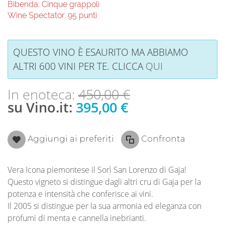
Bibenda: Cinque grappoli
Wine Spectator: 95 punti
QUESTO VINO È ESAURITO MA ABBIAMO
ALTRI 600 VINI PER TE. CLICCA
QUI
In enoteca:
450,00 €
su Vino.it:
395,00 €
Aggiungi ai preferiti
Confronta
Vera Icona piemontese il Sorì San Lorenzo di Gaja!
Questo vigneto si distingue dagli altri cru di Gaja per la
potenza e intensità che conferisce ai vini.
Il 2005 si distingue per la sua armonia ed eleganza con
profumi di menta e cannella inebrianti.