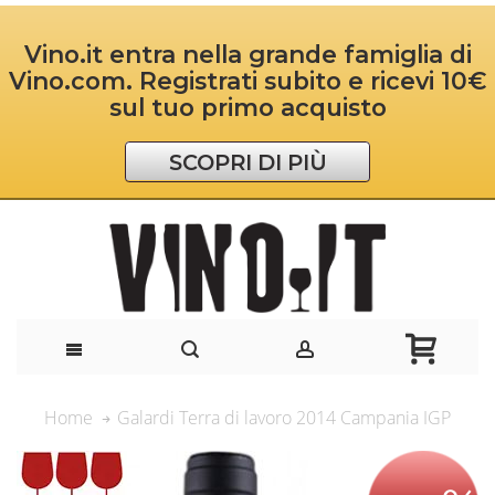
Vino.it entra nella grande famiglia di
Vino.com. Registrati subito e ricevi 10€
sul tuo primo acquisto
SCOPRI DI PIÙ
Galardi Terra di lavoro 2014 Campania IGP
Home