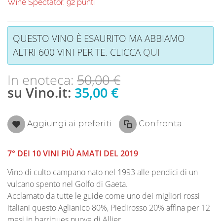
Wine Spectator: 92 punti
QUESTO VINO È ESAURITO MA ABBIAMO
ALTRI 600 VINI PER TE. CLICCA
QUI
In enoteca:
50,00 €
su Vino.it:
35,00 €
Aggiungi ai preferiti
Confronta
7° DEI 10 VINI PIÙ AMATI DEL 2019
Vino di culto campano nato nel 1993 alle pendici di un
vulcano spento nel Golfo di Gaeta.
Acclamato da tutte le guide come uno dei migliori rossi
italiani questo Aglianico 80%, Piedirosso 20% affina per 12
mesi in barriques nuove di Allier.