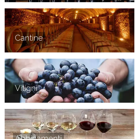
Cantine
Vitigni
Abbinamenti