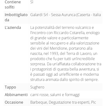
Contiene
Sì
solfiti
Imbottigliato
Galardi Srl - Sessa Aurunca (Caserta - Italia
da
L’azienda
La potenzialità del terreno vulcanico e
l’incontro con Riccardo Cotarella, enologo
di grande valore e particolarmente
sensibile al recupero e alla valorizzazione
dei vini del Meridione, portarono alla
nascita, nel 1993, del Terra di Lavoro, un
prodotto che fu per tutti un’incredibile
sorpresa. Da un'affiatata collaborazione tra
i protagonisti di questa bella avventura, si
è passati oggi ad un’efficiente e moderna
struttura animata dallo spirito di sempre.
Tappo
Sughero
Abbinamenti
carni rosse, salumi e formaggi
Occasione
Barbeque, Degustazione tra esperti, Pic