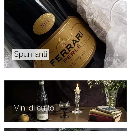
Spumanti
Vini di culto