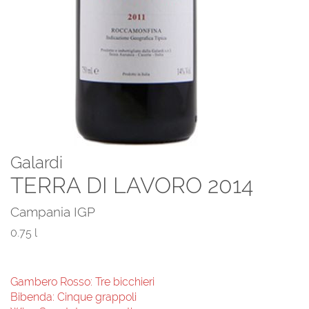
Galardi
TERRA DI LAVORO 2014
Campania IGP
0.75 l
Gambero Rosso: Tre bicchieri
Bibenda: Cinque grappoli