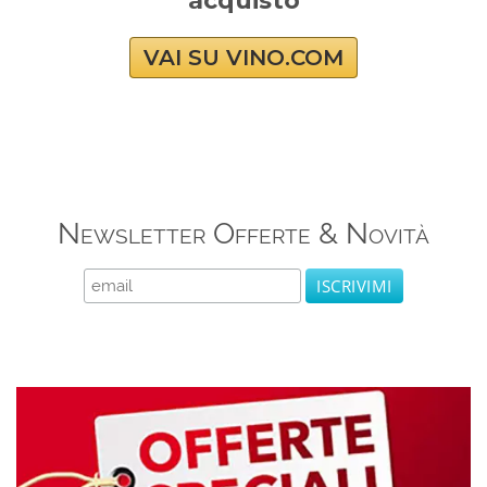
acquisto
VAI SU VINO.COM
Newsletter Offerte & Novità