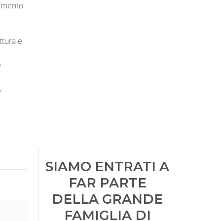
namento
ttura e
e
,
SIAMO ENTRATI A
FAR PARTE
DELLA GRANDE
FAMIGLIA DI