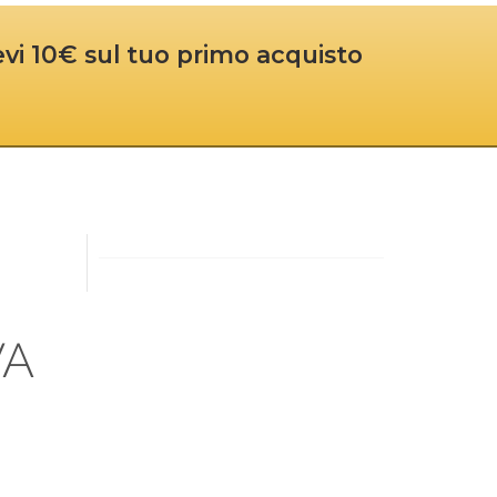
cevi 10€ sul tuo primo acquisto
VA