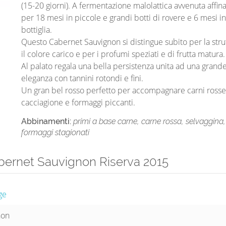
(15-20 giorni). A fermentazione malolattica avvenuta affi
per 18 mesi in piccole e grandi botti di rovere e 6 mesi in
bottiglia.
Questo Cabernet Sauvignon si distingue subito per la stru
il colore carico e per i profumi speziati e di frutta matura.
Al palato regala una bella persistenza unita ad una grand
eleganza con tannini rotondi e fini.
Un gran bel rosso perfetto per accompagnare carni rosse
cacciagione e formaggi piccanti.
Abbinamenti:
primi a base carne, carne rossa, selvaggina,
formaggi stagionati
bernet Sauvignon Riserva 2015
ge
non