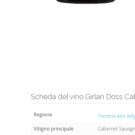
Scheda del vino Girlan Doss Ca
Regione
Trentino Alto Adi
Vitigno principale
Cabernet Sauvig