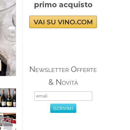
primo acquisto
VAI SU VINO.COM
Newsletter Offerte
& Novità
 noi