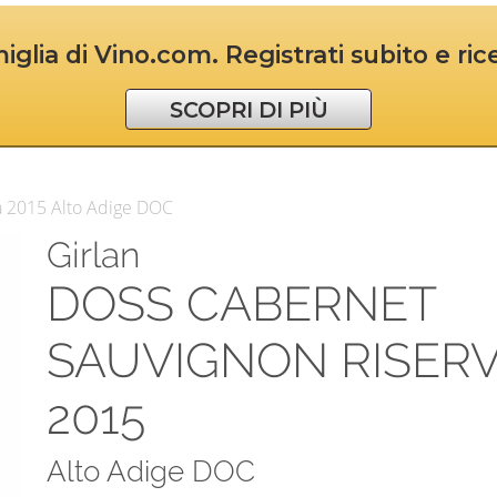
iglia di Vino.com. Registrati subito e ri
SCOPRI DI PIÙ
a 2015 Alto Adige DOC
Girlan
DOSS CABERNET
SAUVIGNON RISER
2015
Alto Adige DOC