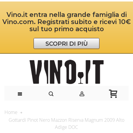
Vino.it entra nella grande famiglia di
Vino.com. Registrati subito e ricevi 10€
sul tuo primo acquisto
SCOPRI DI PIÙ
Home
Gottardi Pinot Nero Mazzon Riserva Magnum 2009 Alto
Adige DOC