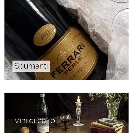
Spumanti
Vini di culto