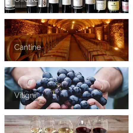
Cantine
Vitigni